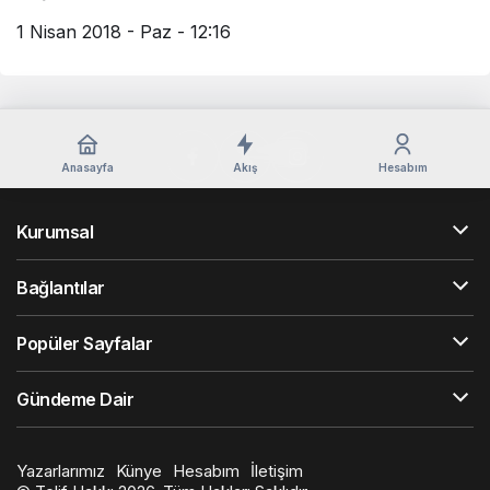
1 Nisan 2018 - Paz - 12:16
Anasayfa
Akış
Hesabım
Kurumsal
Bağlantılar
Popüler Sayfalar
Gündeme Dair
Yazarlarımız
Künye
Hesabım
İletişim