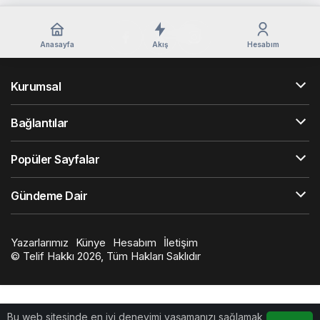
Anasayfa
Akış
Hesabım
Kurumsal
Bağlantılar
Popüler Sayfalar
Gündeme Dair
Yazarlarımız
Künye
Hesabım
İletişim
© Telif Hakkı 2026, Tüm Hakları Saklıdır
Bu web sitesinde en iyi deneyimi yaşamanızı sağlamak