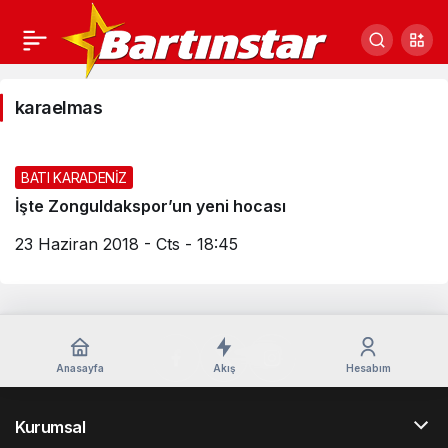
karaelmas
karaelmas
Haberleri
BATI KARADENİZ
İşte Zonguldakspor’un yeni hocası
23 Haziran 2018 - Cts - 18:45
Anasayfa
Akış
Hesabım
Kurumsal