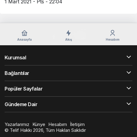
1 Mart 2021 - Pts - 22:04
Anasayfa
Akış
Hesabım
Kurumsal
Bağlantılar
Popüler Sayfalar
Gündeme Dair
Yazarlarımız
Künye
Hesabım
İletişim
© Telif Hakkı 2026, Tüm Hakları Saklıdır