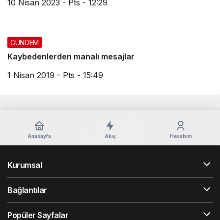
10 Nisan 2023 - Pts - 12:29
GÜNDEM
Kaybedenlerden manalı mesajlar
1 Nisan 2019 - Pts - 15:49
Anasayfa
Akış
Hesabım
Kurumsal
Bağlantılar
Popüler Sayfalar