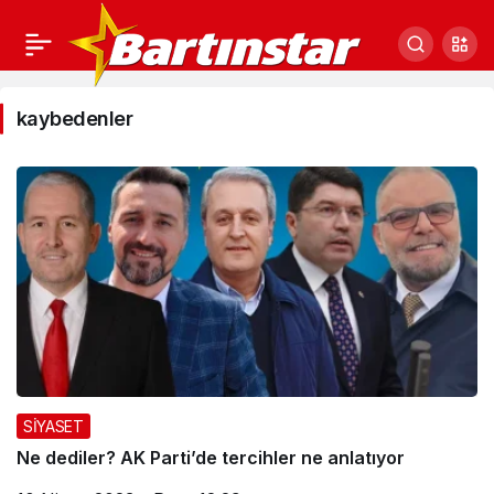
kaybedenler
kaybedenler
Haberleri
SİYASET
Ne dediler? AK Parti’de tercihler ne anlatıyor