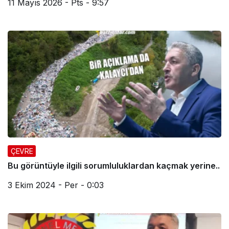
11 Mayıs 2026 - Pts - 9:57
ÇEVRE
Bu görüntüyle ilgili sorumluluklardan kaçmak yerine..
3 Ekim 2024 - Per - 0:03