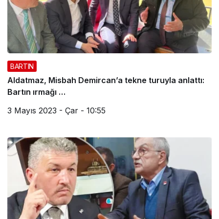
BARTIN
Aldatmaz, Misbah Demircan’a tekne turuyla anlattı:
Bartın ırmağı …
3 Mayıs 2023 - Çar - 10:55