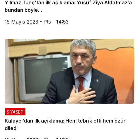
Yılmaz Tunç’tan ilk açıklama: Yusuf Ziya Aldatmaz’a
bundan böyle…
15 Mayıs 2023 - Pts - 14:53
SİYASET
Kalaycı’dan ilk açıklama: Hem tebrik etti hem özür
diledi