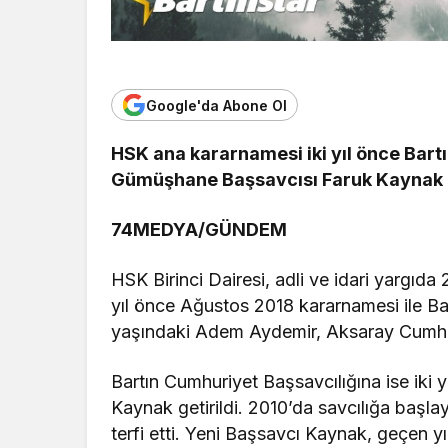
Google'da Abone Ol
HSK ana kararnamesi iki yıl önce Bar
Gümüşhane Başsavcısı Faruk Kaynak is
74MEDYA/GÜNDEM
HSK Birinci Dairesi, adli ve idari yargıd
yıl önce Ağustos 2018 kararnamesi ile Ba
yaşındaki Adem Aydemir, Aksaray Cumhur
Bartın Cumhuriyet Başsavcılığına ise iki 
Kaynak getirildi. 2010’da savcılığa başla
terfi etti. Yeni Başsavcı Kaynak, geçen y