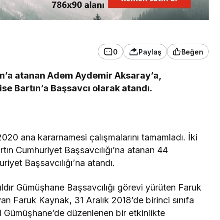
0
Paylaş
Beğen
tın’a atanan Adem Aydemir Aksaray’a,
e Bartın’a Başsavcı olarak atandı.
a 2020 ana kararnamesi çalışmalarını tamamladı. İki
rtın Cumhuriyet Başsavcılığı’na atanan 44
iyet Başsavcılığı’na atandı.
yıldır Gümüşhane Başsavcılığı görevi yürüten Faruk
yan Faruk Kaynak, 31 Aralık 2018’de birinci sınıfa
ıl Gümüşhane’de düzenlenen bir etkinlikte