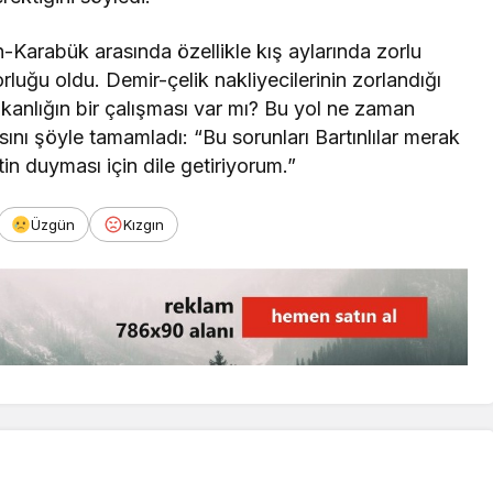
n-Karabük arasında özellikle kış aylarında zorlu
uğu oldu. Demir-çelik nakliyecilerinin zorlandığı
Bakanlığın bir çalışması var mı? Bu yol ne zaman
nı şöyle tamamladı: “Bu sorunları Bartınlılar merak
in duyması için dile getiriyorum.”
Üzgün
Kızgın