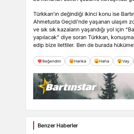
Türkkan’ın değindiği ikinci konu ise Bartı
Ahmetusta Geçidi’nde yaşanan ulaşım zorl
ve sık sık kazaların yaşandığı yol için “
yapılacak” diye soran Türkkan, konuşması
edip bize ilettiler. Ben de burada hükümet
Beğendim
Harika
Haha
Vay
Benzer Haberler