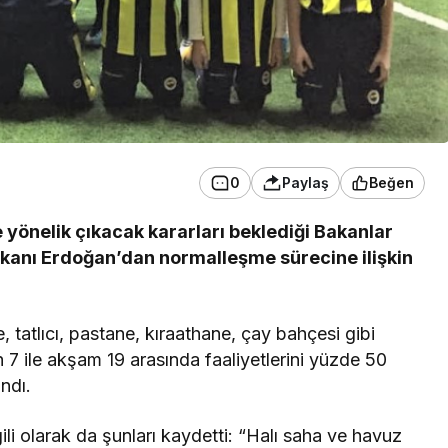
0
Paylaş
Beğen
yönelik çıkacak kararları beklediği Bakanlar
kanı Erdoğan’dan normalleşme sürecine ilişkin
tatlıcı, pastane, kıraathane, çay bahçesi gibi
ah 7 ile akşam 19 arasında faaliyetlerini yüzde 50
andı.
ili olarak da şunları kaydetti: “Halı saha ve havuz