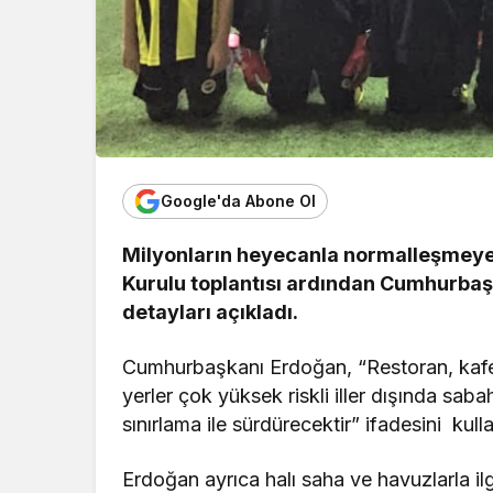
Google'da Abone Ol
Milyonların heyecanla normalleşmeye 
Kurulu toplantısı ardından Cumhurbaş
detayları açıkladı.
Cumhurbaşkanı Erdoğan, “Restoran, kafe, 
yerler çok yüksek riskli iller dışında sab
sınırlama ile sürdürecektir” ifadesini kull
Erdoğan ayrıca halı saha ve havuzlarla ilg