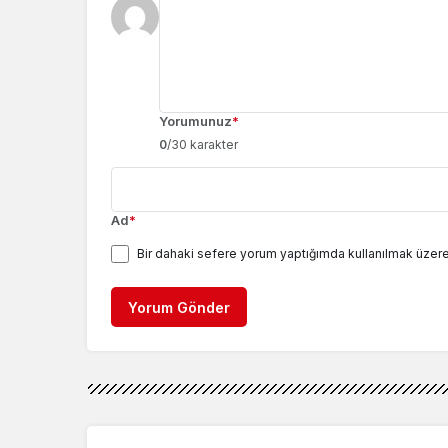
Yorumunuz
*
0
/30 karakter
Ad
*
Bir dahaki sefere yorum yaptığımda kullanılmak üzere
Yorum Gönder