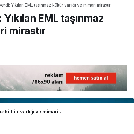
di: Yıkılan EML taşınmaz kültür varlığı ve mimari mirastır
 Yıkılan EML taşınmaz
ri mirastır