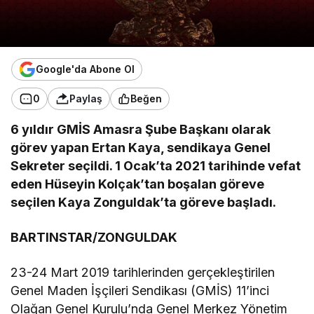
Google'da Abone Ol
0
Paylaş
Beğen
6 yıldır GMİS Amasra Şube Başkanı olarak
görev yapan Ertan Kaya, sendikaya Genel
Sekreter seçildi. 1 Ocak’ta 2021 tarihinde vefat
eden Hüseyin Kolçak’tan boşalan göreve
seçilen Kaya Zonguldak’ta göreve başladı.
BARTINSTAR/ZONGULDAK
23-24 Mart 2019 tarihlerinden gerçekleştirilen
Genel Maden İşçileri Sendikası (GMİS) 11’inci
Olağan Genel Kurulu’nda Genel Merkez Yönetim