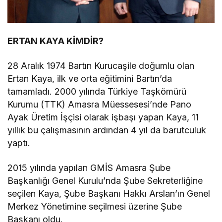
ERTAN KAYA KİMDİR?
28 Aralık 1974 Bartın Kurucaşile doğumlu olan
Ertan Kaya, ilk ve orta eğitimini Bartın’da
tamamladı. 2000 yılında Türkiye Taşkömürü
Kurumu (TTK) Amasra Müessesesi’nde Pano
Ayak Üretim İşçisi olarak işbaşı yapan Kaya, 11
yıllık bu çalışmasının ardından 4 yıl da barutculuk
yaptı.
2015 yılında yapılan GMİS Amasra Şube
Başkanlığı Genel Kurulu’nda Şube Sekreterliğine
seçilen Kaya, Şube Başkanı Hakkı Arslan’ın Genel
Merkez Yönetimine seçilmesi üzerine Şube
Başkanı oldu.