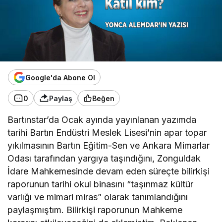
Google'da Abone Ol
0
Paylaş
Beğen
Bartınstar’da Ocak ayında yayınlanan yazımda
tarihi Bartın Endüstri Meslek Lisesi’nin apar topar
yıkılmasının Bartın Eğitim-Sen ve Ankara Mimarlar
Odası tarafından yargıya taşındığını, Zonguldak
İdare Mahkemesinde devam eden süreçte bilirkişi
raporunun tarihi okul binasını “taşınmaz kültür
varlığı ve mimari miras” olarak tanımlandığını
paylaşmıştım. Bilirkişi raporunun Mahkeme