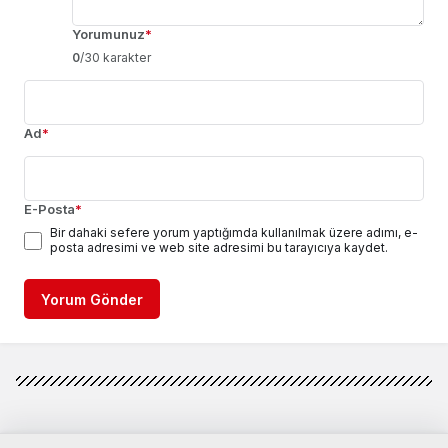
Yorumunuz
*
0
/30 karakter
Ad
*
E-Posta
*
Bir dahaki sefere yorum yaptığımda kullanılmak üzere adımı, e-
posta adresimi ve web site adresimi bu tarayıcıya kaydet.
Yorum Gönder