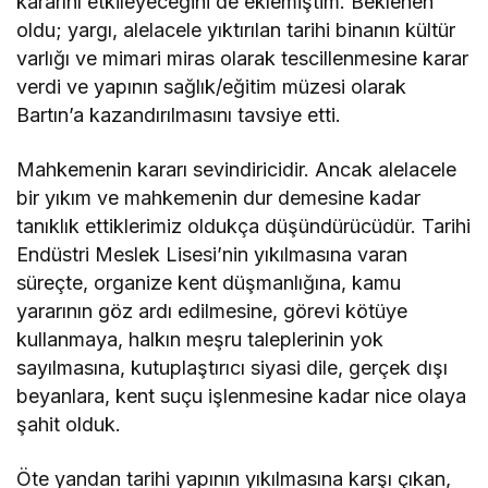
kararını etkileyeceğini de eklemiştim. Beklenen
oldu; yargı, alelacele yıktırılan tarihi binanın kültür
varlığı ve mimari miras olarak tescillenmesine karar
verdi ve yapının sağlık/eğitim müzesi olarak
Bartın’a kazandırılmasını tavsiye etti.
Mahkemenin kararı sevindiricidir. Ancak alelacele
bir yıkım ve mahkemenin dur demesine kadar
tanıklık ettiklerimiz oldukça düşündürücüdür. Tarihi
Endüstri Meslek Lisesi’nin yıkılmasına varan
süreçte, organize kent düşmanlığına, kamu
yararının göz ardı edilmesine, görevi kötüye
kullanmaya, halkın meşru taleplerinin yok
sayılmasına, kutuplaştırıcı siyasi dile, gerçek dışı
beyanlara, kent suçu işlenmesine kadar nice olaya
şahit olduk.
Öte yandan tarihi yapının yıkılmasına karşı çıkan,