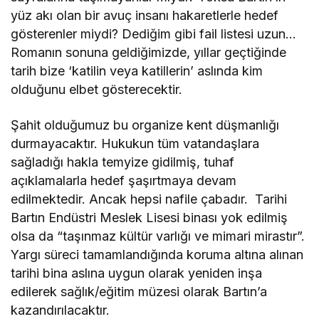
yüz akı olan bir avuç insanı hakaretlerle hedef
gösterenler miydi? Dediğim gibi fail listesi uzun…
Romanın sonuna geldiğimizde, yıllar geçtiğinde
tarih bize ‘katilin veya katillerin’ aslında kim
olduğunu elbet gösterecektir.
Şahit olduğumuz bu organize kent düşmanlığı
durmayacaktır. Hukukun tüm vatandaşlara
sağladığı hakla temyize gidilmiş, tuhaf
açıklamalarla hedef şaşırtmaya devam
edilmektedir. Ancak hepsi nafile çabadır. Tarihi
Bartın Endüstri Meslek Lisesi binası yok edilmiş
olsa da “taşınmaz kültür varlığı ve mimari mirastır”.
Yargı süreci tamamlandığında koruma altına alınan
tarihi bina aslına uygun olarak yeniden inşa
edilerek sağlık/eğitim müzesi olarak Bartın’a
kazandırılacaktır.