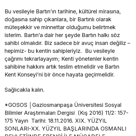
Bu vesileyle Bartın’ın tarihine, kültürel mirasına,
doğasına sahip çıkanlara, bir Bartınlı olarak
müteşekkir ve minnettar olduğumu belirtmek
isterim. Bartın’a dair her şeyde Bartın halkı söz
sahibi olmalıdır. Biz sadece bir avuç insan değiliz –
hepimiz- bu kentin sahipleriyiz. Bu vesileyle
çağrımı tekrarlayayım; Kenti yönetenler kentin
sahibine hakkını artık teslim etmelidir ve Bartın
Kent Konseyi’ni bir önce hayata geçirmelidir.
Sağlıcakla kalın.
*GOSOS │Gaziosmanpaşa Üniversitesi Sosyal
Bilimler Araştırmaları Dergisi (Kış 2016) 11/2: 157-
175 Yayın Tarihi: 18.11.2016. XIX. YÜZYIL
SONLARI-XX. YÜZYIL BAŞLARINDA OSMANLI