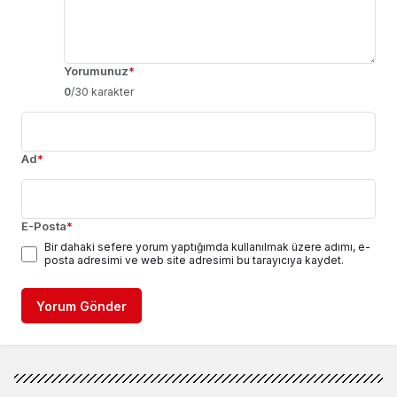
Yorumunuz
*
0
/30 karakter
Ad
*
E-Posta
*
Bir dahaki sefere yorum yaptığımda kullanılmak üzere adımı, e-
posta adresimi ve web site adresimi bu tarayıcıya kaydet.
Yorum Gönder