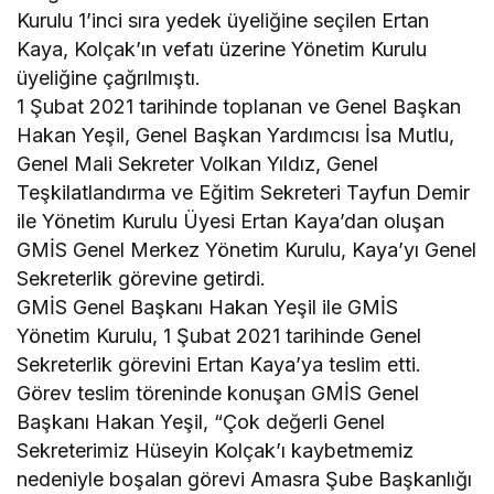
Kurulu 1’inci sıra yedek üyeliğine seçilen Ertan
Kaya, Kolçak’ın vefatı üzerine Yönetim Kurulu
üyeliğine çağrılmıştı.
1 Şubat 2021 tarihinde toplanan ve Genel Başkan
Hakan Yeşil, Genel Başkan Yardımcısı İsa Mutlu,
Genel Mali Sekreter Volkan Yıldız, Genel
Teşkilatlandırma ve Eğitim Sekreteri Tayfun Demir
ile Yönetim Kurulu Üyesi Ertan Kaya’dan oluşan
GMİS Genel Merkez Yönetim Kurulu, Kaya’yı Genel
Sekreterlik görevine getirdi.
GMİS Genel Başkanı Hakan Yeşil ile GMİS
Yönetim Kurulu, 1 Şubat 2021 tarihinde Genel
Sekreterlik görevini Ertan Kaya’ya teslim etti.
Görev teslim töreninde konuşan GMİS Genel
Başkanı Hakan Yeşil, “Çok değerli Genel
Sekreterimiz Hüseyin Kolçak’ı kaybetmemiz
nedeniyle boşalan görevi Amasra Şube Başkanlığı