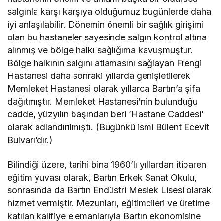
salgınla karşı karşıya olduğumuz bugünlerde daha
iyi anlaşılabilir. Dönemin önemli bir sağlık girişimi
olan bu hastaneler sayesinde salgın kontrol altına
alınmış ve bölge halkı sağlığıma kavuşmuştur.
Bölge halkının salgını atlamasını sağlayan Frengi
Hastanesi daha sonraki yıllarda genişletilerek
Memleket Hastanesi olarak yıllarca Bartın’a şifa
dağıtmıştır. Memleket Hastanesi’nin bulunduğu
cadde, yüzyılın başından beri ’Hastane Caddesi’
olarak adlandırılmıştı. (Bugünkü ismi Bülent Ecevit
Bulvarı’dır.)
Bilindiği üzere, tarihi bina 1960’lı yıllardan itibaren
eğitim yuvası olarak, Bartın Erkek Sanat Okulu,
sonrasında da Bartın Endüstri Meslek Lisesi olarak
hizmet vermiştir. Mezunları, eğitimcileri ve üretime
katılan kalifiye elemanlarıyla Bartın ekonomisine