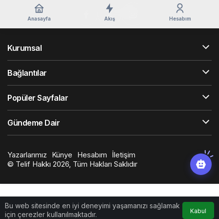
Anasayfa
Akış
Hesabım
Kurumsal
Bağlantılar
Popüler Sayfalar
Gündeme Dair
Yazarlarımız
Künye
Hesabım
İletişim
© Telif Hakkı 2026, Tüm Hakları Saklıdır
Bu web sitesinde en iyi deneyimi yaşamanızı sağlamak
Kabul
için çerezler kullanılmaktadır.