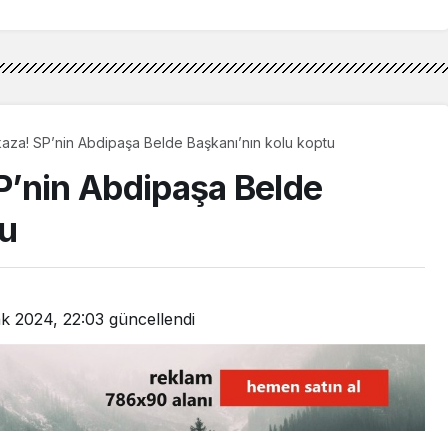
 kaza! SP’nin Abdipaşa Belde Başkanı’nın kolu koptu
SP’nin Abdipaşa Belde
tu
k 2024, 22:03
güncellendi