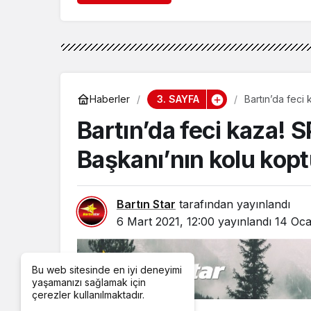
3. SAYFA
Haberler
Bartın’da feci
Bartın’da feci kaza! 
Başkanı’nın kolu kop
Bartın Star
tarafından yayınlandı
6 Mart 2021, 12:00
yayınlandı
14 Oca
Bu web sitesinde en iyi deneyimi
yaşamanızı sağlamak için
çerezler kullanılmaktadır.