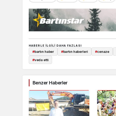
HABERLE ILGILI DAHA FAZLASI
#
bartın haber
#
bartın haberleri
#
cenaze
#
veda etti
Benzer Haberler