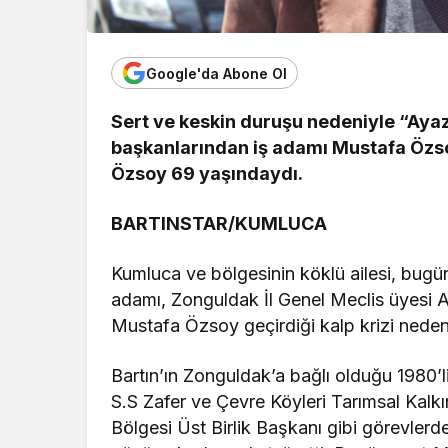
Google'da Abone Ol
Sert ve keskin duruşu nedeniyle “Ayaz
başkanlarından iş adamı Mustafa Özsoy,
Özsoy 69 yaşındaydı.
BARTINSTAR/KUMLUCA
Kumluca ve bölgesinin köklü ailesi, bugün
adamı, Zonguldak İl Genel Meclis üyesi
Mustafa Özsoy geçirdiği kalp krizi neden
Bartın’ın Zonguldak’a bağlı olduğu 1980’
S.S Zafer ve Çevre Köyleri Tarımsal Ka
Bölgesi Üst Birlik Başkanı gibi görevle