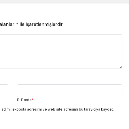
 alanlar
*
ile işaretlenmişlerdir
E-Posta
*
 adımı, e-posta adresimi ve web site adresimi bu tarayıcıya kaydet.