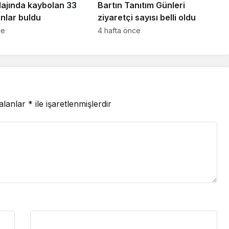
lajında kaybolan 33
Bartın Tanıtım Günleri
nlar buldu
ziyaretçi sayısı belli oldu
ce
4 hafta önce
 alanlar
*
ile işaretlenmişlerdir