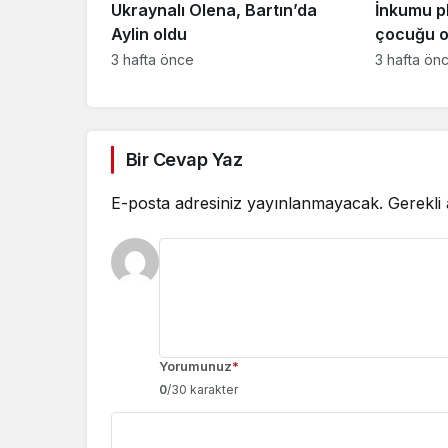
Ukraynalı Olena, Bartın’da
İnkumu p
Aylin oldu
çocuğu o
3 hafta önce
3 hafta ön
Bir Cevap Yaz
E-posta adresiniz yayınlanmayacak.
Gerekli
Yorumunuz
*
0
/30 karakter