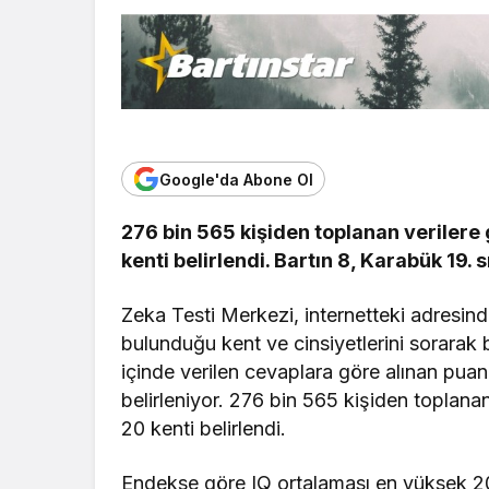
Google'da Abone Ol
276 bin 565 kişiden toplanan verilere
kenti belirlendi. Bartın 8, Karabük 19. 
Zeka Testi Merkezi, internetteki adresind
bulunduğu kent ve cinsiyetlerini sorarak b
içinde verilen cevaplara göre alınan puanla
belirleniyor. 276 bin 565 kişiden toplana
20 kenti belirlendi.
Endekse göre IQ ortalaması en yüksek 2