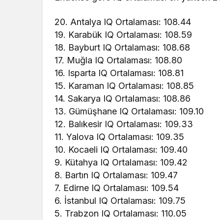
20. Antalya IQ Ortalaması: 108.44
19. Karabük IQ Ortalaması: 108.59
18. Bayburt IQ Ortalaması: 108.68
17. Muğla IQ Ortalaması: 108.80
16. Isparta IQ Ortalaması: 108.81
15. Karaman IQ Ortalaması: 108.85
14. Sakarya IQ Ortalaması: 108.86
13. Gümüşhane IQ Ortalaması: 109.10
12. Balıkesir IQ Ortalaması: 109.33
11. Yalova IQ Ortalaması: 109.35
10. Kocaeli IQ Ortalaması: 109.40
9. Kütahya IQ Ortalaması: 109.42
8. Bartın IQ Ortalaması: 109.47
7. Edirne IQ Ortalaması: 109.54
6. İstanbul IQ Ortalaması: 109.75
5. Trabzon IQ Ortalaması: 110.05