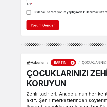
Ad
*
Bir dahaki sefere yorum yaptığımda kullanılmak üzere
Yorum Gönder
BARTIN
Haberler
ÇOCUKLARINIZI
ÇOCUKLARINIZI ZEH
KORUYUN
Zehir tacirleri, Anadolu’nun her ke
aktif. Şehir merkezlerinden köyleri
ticareti, çocuklarımız için en büyük 