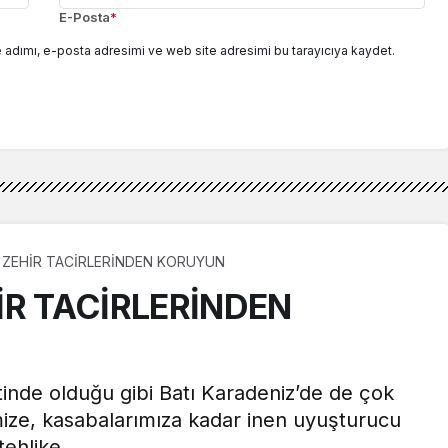
E-Posta
*
 adımı, e-posta adresimi ve web site adresimi bu tarayıcıya kaydet.
 ZEHİR TACİRLERİNDEN KORUYUN
İR TACİRLERİNDEN
ntinde olduğu gibi Batı Karadeniz’de de çok
mize, kasabalarımıza kadar inen uyuşturucu
tehlike.