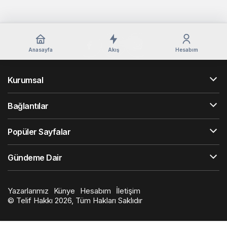
Anasayfa
Akış
Hesabım
Kurumsal
Bağlantılar
Popüler Sayfalar
Gündeme Dair
Yazarlarımız
Künye
Hesabım
İletişim
© Telif Hakkı 2026, Tüm Hakları Saklıdır