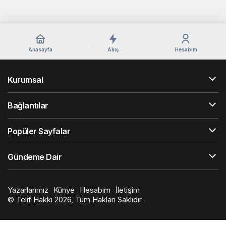
Anasayfa
Akış
Hesabım
Kurumsal
Bağlantılar
Popüler Sayfalar
Gündeme Dair
Yazarlarımız
Künye
Hesabım
İletişim
© Telif Hakkı 2026, Tüm Hakları Saklıdır