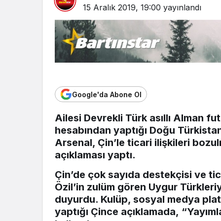
15 Aralık 2019, 19:00
yayınlandı
Google'da Abone Ol
Ailesi Devrekli Türk asıllı Alman f
hesabından yaptığı Doğu Türkistan
Arsenal, Çin’le ticari ilişkileri bo
açıklaması yaptı.
Çin’de çok sayıda destekçisi ve ti
Özil’in zulüm gören Uygur Türkleriyl
duyurdu. Kulüp, sosyal medya pla
yaptığı Çince açıklamada, “Yayımlana