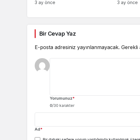
3 ay önce
3 ay önce
Bir Cevap Yaz
E-posta adresiniz yayınlanmayacak.
Gerekli
Yorumunuz
*
0
/30 karakter
Ad
*
Bir dahaki sefere yorum yaptığımda kullanılmak üzere