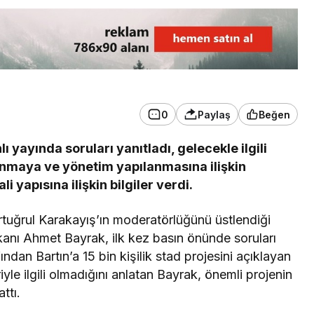
0
Paylaş
Beğen
 yayında soruları yanıtladı, gelecekle ilgili
ılanmaya ve yönetim yapılanmasına ilişkin
i yapısına ilişkin bilgiler verdi.
tuğrul Karakayış’ın moderatörlüğünü üstlendiği
anı Ahmet Bayrak, ilk kez basın önünde soruları
ından Bartın’a 15 bin kişilik stad projesini açıklayan
le ilgili olmadığını anlatan Bayrak, önemli projenin
ttı.