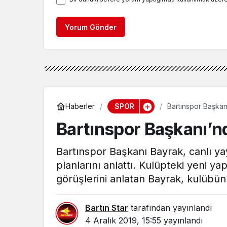
Yorum Gönder
SPOR
Haberler
Bartınspor Başkanı
Bartınspor Başkanı’nd
Bartınspor Başkanı Bayrak, canlı yayı
planlarını anlattı. Kulüpteki yeni y
görüşlerini anlatan Bayrak, kulübün m
Bartın Star
tarafından yayınlandı
4 Aralık 2019, 15:55
yayınlandı