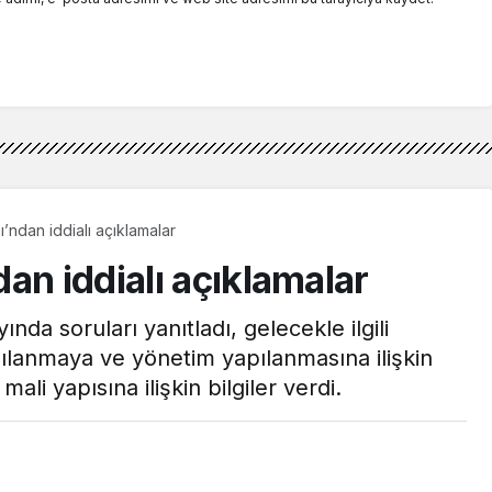
’ndan iddialı açıklamalar
an iddialı açıklamalar
nda soruları yanıtladı, gelecekle ilgili
apılanmaya ve yönetim yapılanmasına ilişkin
ali yapısına ilişkin bilgiler verdi.