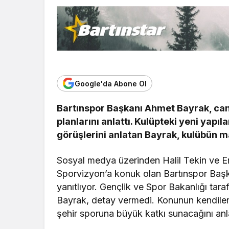
Google'da Abone Ol
Bartınspor Başkanı Ahmet Bayrak, canlı
planlarını anlattı. Kulüpteki yeni yap
görüşlerini anlatan Bayrak, kulübün mal
Sosyal medya üzerinden Halil Tekin ve Er
Sporvizyon’a konuk olan Bartınspor Başk
yanıtlıyor. Gençlik ve Spor Bakanlığı taraf
Bayrak, detay vermedi. Konunun kendileriy
şehir sporuna büyük katkı sunacağını anla