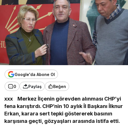
Google'da Abone Ol
0
Paylaş
Beğen
xxx Merkez İlçenin görevden alınması CHP’yi
fena karıştırdı. CHP’nin 10 aylık İl Başkanı İlknur
Erkan, karara sert tepki göstererek basının
karşısına geçti, gözyaşları arasında istifa etti.