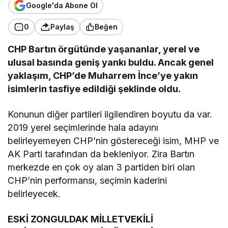
Google'da Abone Ol
0
Paylaş
Beğen
CHP Bartın örgütünde yaşananlar, yerel ve
ulusal basında geniş yankı buldu. Ancak genel
yaklaşım, CHP’de Muharrem İnce’ye yakın
isimlerin tasfiye edildiği şeklinde oldu.
Konunun diğer partileri ilgilendiren boyutu da var.
2019 yerel seçimlerinde hala adayını
belirleyemeyen CHP’nin göstereceği isim, MHP ve
AK Parti tarafından da bekleniyor. Zira Bartın
merkezde en çok oy alan 3 partiden biri olan
CHP’nin performansı, seçimin kaderini
belirleyecek.
ESKİ ZONGULDAK MİLLETVEKİLİ