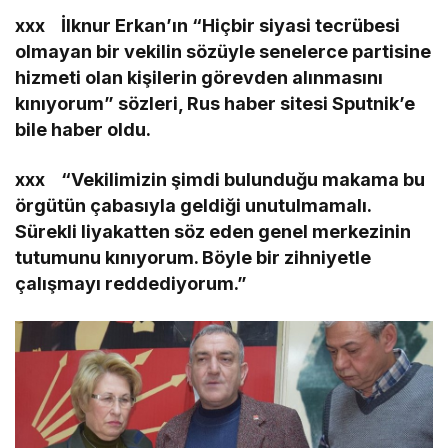
xxx İlknur Erkan’ın “Hiçbir siyasi tecrübesi
olmayan bir vekilin sözüyle senelerce partisine
hizmeti olan kişilerin görevden alınmasını
kınıyorum” sözleri, Rus haber sitesi Sputnik’e
bile haber oldu.
xxx “Vekilimizin şimdi bulunduğu makama bu
örgütün çabasıyla geldiği unutulmamalı.
Sürekli liyakatten söz eden genel merkezinin
tutumunu kınıyorum. Böyle bir zihniyetle
çalışmayı reddediyorum.”