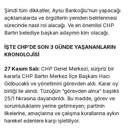
Şimdi tüm dikkatler, Aysu Bankoğlu’nun yapacağı
açıklamalarda ve örgütlerin yeniden belirlenmesi
sürecinde nasıl rol alacağı. Ve en önemlisi CHP
Bartın belediye başkan adayının kim olacağı.
İŞTE CHP’DE SON 3 GÜNDE YAŞANANLARIN
KRONOLOJİSİ
27 Kasım Salı:
CHP Genel Merkezi, sürpriz bir
kararla CHP Bartın Merkez İlçe Başkanı Hacı
Gölbucaklı ve yönetimini görevden aldı. Karar oy
birliği ile alındı. Tüzüğün “görevden alma” başlıklı
25/1 fıkrasına dayandırıldı. Bu madde, görev ve
sorumluluklarını yerine getirmeyen; partinin
ilkelerine, amaçlarına ve çalışma kurallarına aykırı
hareket edenlere karşı işletiliyor.