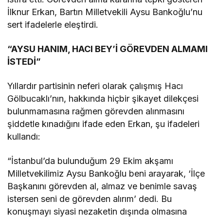
İlknur Erkan, Bartın Milletvekili Aysu Bankoğlu’nu
sert ifadelerle eleştirdi.
“AYSU HANIM, HACI BEY’İ GÖREVDEN ALMAMI
İSTEDİ”
Yıllardır partisinin neferi olarak çalışmış Hacı
Gölbucaklı’nın, hakkında hiçbir şikayet dilekçesi
bulunmamasına rağmen görevden alınmasını
şiddetle kınadığını ifade eden Erkan, şu ifadeleri
kullandı:
“İstanbul’da bulunduğum 29 Ekim akşamı
Milletvekilimiz Aysu Bankoğlu beni arayarak, ‘İlçe
Başkanını görevden al, almaz ve benimle savaş
istersen seni de görevden alırım’ dedi. Bu
konuşmayı siyasi nezaketin dışında olmasına