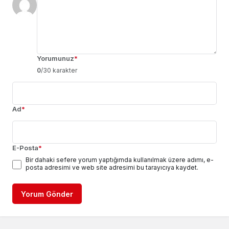
Yorumunuz
*
0
/30 karakter
Ad
*
E-Posta
*
Bir dahaki sefere yorum yaptığımda kullanılmak üzere adımı, e-
posta adresimi ve web site adresimi bu tarayıcıya kaydet.
Yorum Gönder