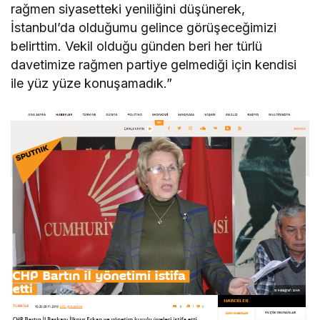
rağmen siyasetteki yeniliğini düşünerek,
İstanbul’da olduğumu gelince görüşeceğimizi
belirttim. Vekil olduğu günden beri her türlü
davetimize rağmen partiye gelmediği için kendisi
ile yüz yüze konuşamadık.”