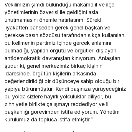
Vekilimizin şimdi bulunduğu makama il ve ilçe
yönetimlerinin özverisi ile geldiğini asla
unutmamasını önemle hatırlatırım. Sürekli
liyakatten bahseden gerek genel başkan ve
gerekse basın sözcüsü tarafından sıkça kullanılan
bu kelimenin partimiz içinde gerçek anlamını
bulmadığı, yapılan örgütü ve örgütleri dışlayan
antidemokratik davranışları kınıyorum. Anlaşılan
şudur ki, genel merkezimiz birkaç kişinin
idaresinde, örgütün kişilerin arkasında
değerlendirildiği bir düşünceye sahip olduğu bir
yapıya bürünmüştür. Kendi başınıza yürüyeceğiniz
bu yolda sizlere hayırlı yolculuklar diliyor, bu
zihniyetle birlikte çalışmayı reddediyor ve il
başkanlığı görevimden istifa ediyorum. Yönetim
kurulumuz da topluca istifa etmiştir.”