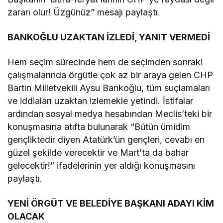
zararı olur! Üzgünüz” mesajı paylaştı.
BANKOĞLU UZAKTAN İZLEDİ, YANIT VERMEDİ
Hem seçim sürecinde hem de seçimden sonraki
çalışmalarında örgütle çok az bir araya gelen CHP
Bartın Milletvekili Aysu Bankoğlu, tüm suçlamaları
ve iddiaları uzaktan izlemekle yetindi. İstifalar
ardından sosyal medya hesabından Meclis’teki bir
konuşmasına atıfta bulunarak “Bütün ümidim
gençliktedir diyen Atatürk’ün gençleri, cevabı en
güzel şekilde verecektir ve Mart’ta da bahar
gelecektir!” ifadelerinin yer aldığı konuşmasını
paylaştı.
YENİ ÖRGÜT VE BELEDİYE BAŞKANI ADAYI KİM
OLACAK