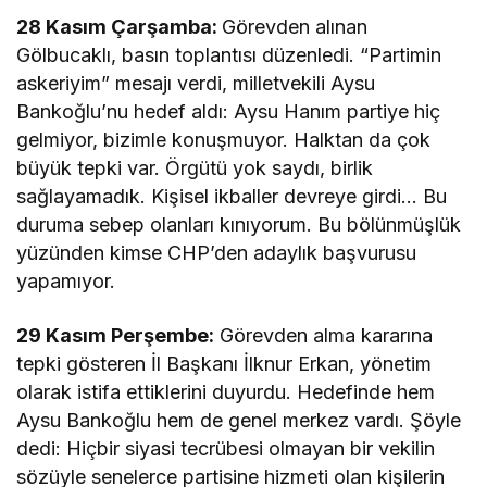
28 Kasım Çarşamba:
Görevden alınan
Gölbucaklı, basın toplantısı düzenledi. “Partimin
askeriyim” mesajı verdi, milletvekili Aysu
Bankoğlu’nu hedef aldı: Aysu Hanım partiye hiç
gelmiyor, bizimle konuşmuyor. Halktan da çok
büyük tepki var. Örgütü yok saydı, birlik
sağlayamadık. Kişisel ikballer devreye girdi… Bu
duruma sebep olanları kınıyorum. Bu bölünmüşlük
yüzünden kimse CHP’den adaylık başvurusu
yapamıyor.
29 Kasım Perşembe:
Görevden alma kararına
tepki gösteren İl Başkanı İlknur Erkan, yönetim
olarak istifa ettiklerini duyurdu. Hedefinde hem
Aysu Bankoğlu hem de genel merkez vardı. Şöyle
dedi: Hiçbir siyasi tecrübesi olmayan bir vekilin
sözüyle senelerce partisine hizmeti olan kişilerin