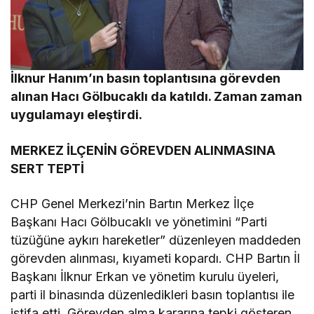
İlknur Hanım’ın basın toplantısına görevden
alınan Hacı Gölbucaklı da katıldı. Zaman zaman
uygulamayı eleştirdi.
MERKEZ İLÇENİN GÖREVDEN ALINMASINA
SERT TEPTİ
CHP Genel Merkezi’nin Bartın Merkez İlçe
Başkanı Hacı Gölbucaklı ve yönetimini “Parti
tüzüğüne aykırı hareketler” düzenleyen maddeden
görevden alınması, kıyameti kopardı. CHP Bartın İl
Başkanı İlknur Erkan ve yönetim kurulu üyeleri,
parti il binasında düzenledikleri basın toplantısı ile
istifa etti. Görevden alma kararına tepki gösteren