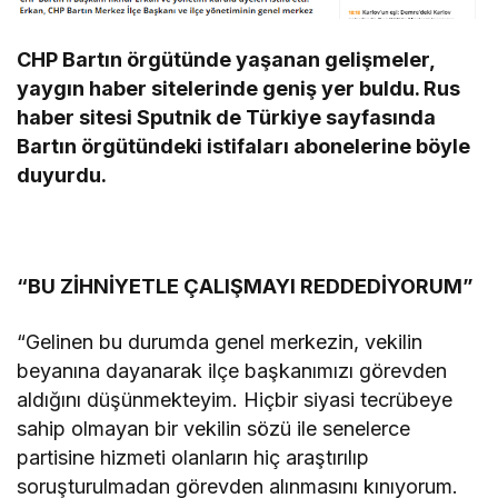
CHP Bartın örgütünde yaşanan gelişmeler,
yaygın haber sitelerinde geniş yer buldu. Rus
haber sitesi Sputnik de Türkiye sayfasında
Bartın örgütündeki istifaları abonelerine böyle
duyurdu.
“BU ZİHNİYETLE ÇALIŞMAYI REDDEDİYORUM”
“Gelinen bu durumda genel merkezin, vekilin
beyanına dayanarak ilçe başkanımızı görevden
aldığını düşünmekteyim. Hiçbir siyasi tecrübeye
sahip olmayan bir vekilin sözü ile senelerce
partisine hizmeti olanların hiç araştırılıp
soruşturulmadan görevden alınmasını kınıyorum.