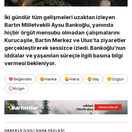
İki gündür tüm gelişmeleri uzaktan izleyen
Bartın Milletvekili Aysu Bankoğlu, yanında
hiçbir örgüt mensubu olmadan çalışmalarını
Kurucaşile, Bartın Merkez ve Ulus’ta ziyaretler
gerçekleştirerek sessizce izledi. Bankoğlu’nun
iddialar ve yaşanılan süreçle ilgili basına bilgi
vermesi bekleniyor.
Beğendim
Harika
Haha
Vay
Üzgün
Kızgın
HABERLE ILGILI DAHA FAZLASI