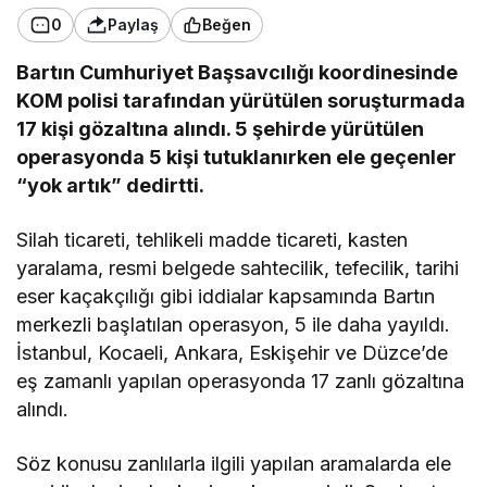
0
Paylaş
Beğen
Bartın Cumhuriyet Başsavcılığı koordinesinde
KOM polisi tarafından yürütülen soruşturmada
17 kişi gözaltına alındı. 5 şehirde yürütülen
operasyonda 5 kişi tutuklanırken ele geçenler
“yok artık” dedirtti.
Silah ticareti, tehlikeli madde ticareti, kasten
yaralama, resmi belgede sahtecilik, tefecilik, tarihi
eser kaçakçılığı gibi iddialar kapsamında Bartın
merkezli başlatılan operasyon, 5 ile daha yayıldı.
İstanbul, Kocaeli, Ankara, Eskişehir ve Düzce’de
eş zamanlı yapılan operasyonda 17 zanlı gözaltına
alındı.
Söz konusu zanlılarla ilgili yapılan aramalarda ele