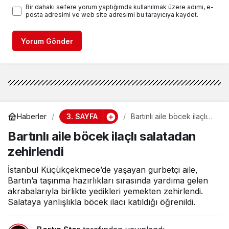
Bir dahaki sefere yorum yaptığımda kullanılmak üzere adımı, e-
posta adresimi ve web site adresimi bu tarayıcıya kaydet.
Yorum Gönder
3. SAYFA
Haberler
Bartınlı aile böcek ilaçlı
salatadan zehirlendi
Bartınlı aile böcek ilaçlı salatadan
zehirlendi
İstanbul Küçükçekmece’de yaşayan gurbetçi aile,
Bartın’a taşınma hazırlıkları sırasında yardıma gelen
akrabalarıyla birlikte yedikleri yemekten zehirlendi.
Salataya yanlışlıkla böcek ilacı katıldığı öğrenildi.