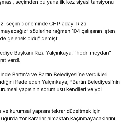
tışması, seçimden bu yana ilk kez siyasi tansiyonu
tmaz, seçim döneminde CHP adayı Rıza
amayacağız” sözlerine rağmen 104 çalışanın işten
’de gelenek oldu” demişti.
elediye Başkanı Rıza Yalçınkaya, “hodri meydan”
nıt verdi.
de Bartın’a ve Bartın Belediyesi’ne verdikleri
ıdığını ifade eden Yalçınkaya, “Bartın Belediyesi’nin
urumsal yapısının sorumlusu kendileri ve yol
u ve kurumsal yapısını tekrar düzeltmek için
u uğurda zor kararlar almaktan kaçınmayacaklarını