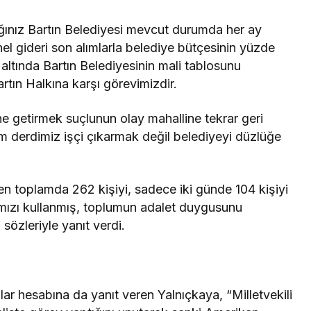
ığınız Bartın Belediyesi mevcut durumda her ay
el gideri son alımlarla belediye bütçesinin yüzde
altında Bartın Belediyesinin mali tablosunu
rtın Halkına karşı görevimizdir.
ne getirmek suçlunun olay mahalline tekrar geri
m derdimiz işçi çıkarmak değil belediyeyi düzlüğe
n toplamda 262 kişiyi, sadece iki günde 104 kişiyi
arımızı kullanmış, toplumun adalet duygusunu
özleriyle yanıt verdi.
lar hesabına da yanıt veren Yalnıçkaya, “Milletvekili