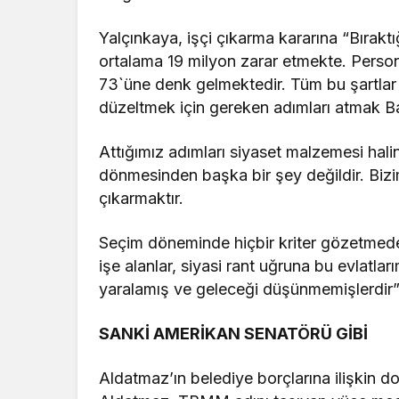
Yalçınkaya, işçi çıkarma kararına “Bırakt
ortalama 19 milyon zarar etmekte. Person
73`üne denk gelmektedir. Tüm bu şartlar 
düzeltmek için gereken adımları atmak Ba
Attığımız adımları siyaset malzemesi hali
dönmesinden başka bir şey değildir. Bizi
çıkarmaktır.
Seçim döneminde hiçbir kriter gözetmede
işe alanlar, siyasi rant uğruna bu evlatl
yaralamış ve geleceği düşünmemişlerdir” s
SANKİ AMERİKAN SENATÖRÜ GİBİ
Aldatmaz’ın belediye borçlarına ilişkin do