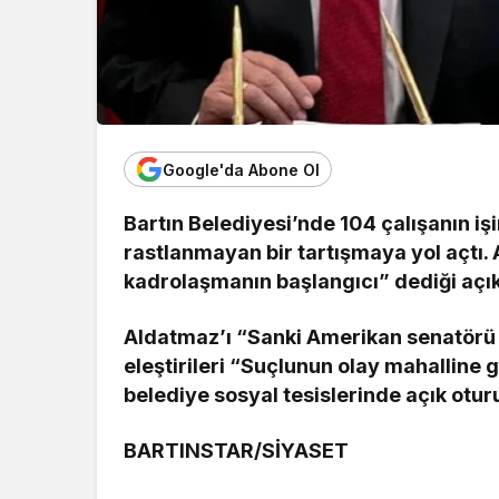
Google'da Abone Ol
Bartın Belediyesi’nde 104 çalışanın i
rastlanmayan bir tartışmaya yol açtı. 
kadrolaşmanın başlangıcı” dediği açık
Aldatmaz’ı “Sanki Amerikan senatörü g
eleştirileri “Suçlunun olay mahalline 
belediye sosyal tesislerinde açık otur
BARTINSTAR/SİYASET