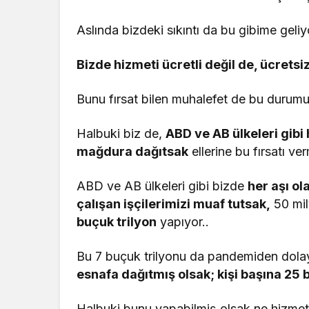
Aslında bizdeki sıkıntı da bu gibime geliy
Bizde hizmeti ücretli değil de, ücretsi
Bunu fırsat bilen muhalefet de bu durumu 
Halbuki biz de,
ABD ve AB ülkeleri gibi 
mağdura dağıtsak
ellerine bu fırsatı ve
ABD ve AB ülkeleri gibi bizde
her aşı o
çalışan işçilerimizi muaf tutsak,
50 mil
buçuk trilyon
yapıyor..
Bu 7 buçuk trilyonu da pandemiden dolay
esnafa dağıtmış olsak; kişi başına 25 
Halbuki bunu yapabilmiş olsak ne hizmeti i