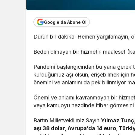
Google'da Abone Ol
Durun bir dakika! Hemen yargılamayın, 
Bedeli olmayan bir hizmetin maalesef (k
Pandemi başlangıcından bu yana gerek tes
kurduğumuz aşı olsun, erişebilmek için 
önemini ve anlamını da pek bilinmiyor ma
Önemi ve anlamı kavranmayan bir hizmetin
veya kamuoyu nezdinde itibar görmesini 
Bartın Milletvekilimiz Sayın
Yılmaz Tunç
aşı 38 dolar, Avrupa’da 14 euro, Türk