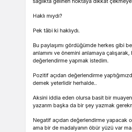
sağlıkta gelinen noktaya dikkat çekmeye ç
Haklı mıydı?
Pek tâbi ki haklıydı.
Bu paylaşımı gördüğümde herkes gibi ben
anlamını ve önemini anlamaya çalışarak
değerlendirme yapmak istedim.
Pozitif açıdan değerlendirme yaptığımız
demek yeterlidir herhalde..
Aksini iddia eden olursa basit bir muayen
yazarım başka da bir şey yazmak gerek
Negatif açıdan değerlendirme yapacak olu
ama bir de madalyanın öbür yüzü var maa