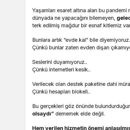
Yaşamları esaret altına alan bu pandemi 
dünyada ne yapacağını bilemeyen,
gelec
terk edilmiş mağdur bir esnaf kitlemiz var
Bunlara artık “evde kal” bile diyemiyoruz
Çünkü bunlar zaten evden dışarı çıkamıyo
Seslerini duyamıyoruz..
Çünkü internetleri kesik..
Verilecek olan destek paketine dahi mür
Çünkü hesapları blokeli..
Bu gerçekleri göz önünde bulundurduğu
olsaydı”
dememek elde değil.
Hem verilen hizmetin önemi anlaşılmı