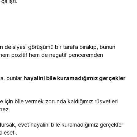
alıştı.
 de siyasi görüşümü bir tarafa bırakıp, bunun
, hem pozitif hem de negatif penceremden
da, bunlar
hayalini bile kuramadığımız gerçekler
e için bile vermek zorunda kaldığımız rüşvetleri
mez.
rsak, evet hayalini bile kuramadığımız gerçekler
lesef..