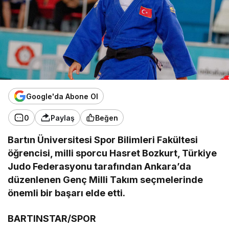
Google'da Abone Ol
0
Paylaş
Beğen
Bartın Üniversitesi Spor Bilimleri Fakültesi
öğrencisi, milli sporcu Hasret Bozkurt, Türkiye
Judo Federasyonu tarafından Ankara’da
düzenlenen Genç Milli Takım seçmelerinde
önemli bir başarı elde etti.
BARTINSTAR/SPOR