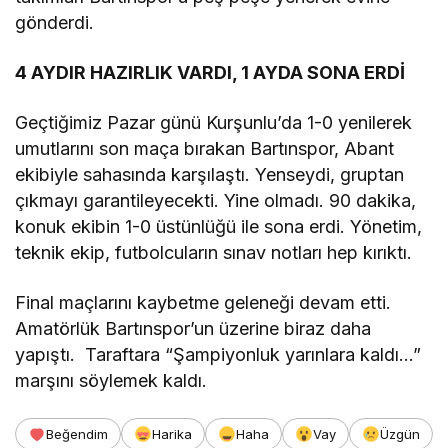
gönderdi.
4 AYDIR HAZIRLIK VARDI, 1 AYDA SONA ERDİ
Geçtiğimiz Pazar günü Kurşunlu’da 1-0 yenilerek
umutlarını son maça bırakan Bartınspor, Abant
ekibiyle sahasında karşılaştı. Yenseydi, gruptan
çıkmayı garantileyecekti. Yine olmadı. 90 dakika,
konuk ekibin 1-0 üstünlüğü ile sona erdi. Yönetim,
teknik ekip, futbolcuların sınav notları hep kırıktı.
Final maçlarını kaybetme geleneği devam etti.
Amatörlük Bartınspor’un üzerine biraz daha
yapıştı. Taraftara “Şampiyonluk yarınlara kaldı…”
marşını söylemek kaldı.
Beğendim
Harika
Haha
Vay
Üzgün