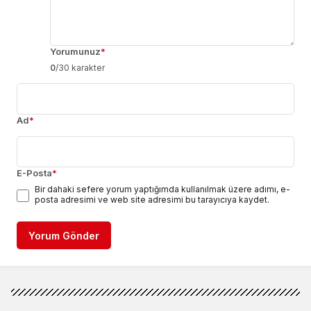
Yorumunuz
*
0
/30 karakter
Ad
*
E-Posta
*
Bir dahaki sefere yorum yaptığımda kullanılmak üzere adımı, e-
posta adresimi ve web site adresimi bu tarayıcıya kaydet.
Yorum Gönder