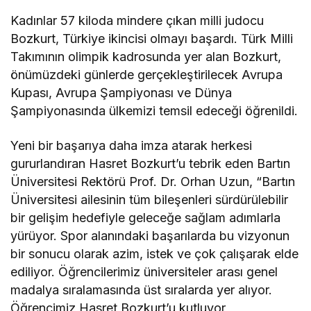
Kadınlar 57 kiloda mindere çıkan milli judocu
Bozkurt, Türkiye ikincisi olmayı başardı. Türk Milli
Takımının olimpik kadrosunda yer alan Bozkurt,
önümüzdeki günlerde gerçekleştirilecek Avrupa
Kupası, Avrupa Şampiyonası ve Dünya
Şampiyonasında ülkemizi temsil edeceği öğrenildi.
Yeni bir başarıya daha imza atarak herkesi
gururlandıran Hasret Bozkurt’u tebrik eden Bartın
Üniversitesi Rektörü Prof. Dr. Orhan Uzun, “Bartın
Üniversitesi ailesinin tüm bileşenleri sürdürülebilir
bir gelişim hedefiyle geleceğe sağlam adımlarla
yürüyor. Spor alanındaki başarılarda bu vizyonun
bir sonucu olarak azim, istek ve çok çalışarak elde
ediliyor. Öğrencilerimiz üniversiteler arası genel
madalya sıralamasında üst sıralarda yer alıyor.
Öğrencimiz Hasret Bozkurt’u kutluyor,