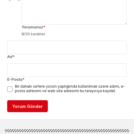
Yorumunuz
*
0
/30 karakter
Ad
*
E-Posta
*
Bir dahaki sefere yorum yaptığımda kullanılmak üzere adımı, e-
posta adresimi ve web site adresimi bu tarayıcıya kaydet.
Yorum Gönder