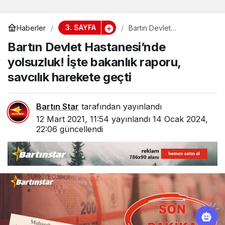
3. SAYFA
Haberler
Bartın Devlet
Hastanesi’nde yolsuzluk!
Bartın Devlet Hastanesi’nde
İşte bakanlık raporu,
savcılık harekete geçti
yolsuzluk! İşte bakanlık raporu,
savcılık harekete geçti
Bartın Star
tarafından yayınlandı
12 Mart 2021, 11:54
yayınlandı
14 Ocak 2024,
22:06
güncellendi