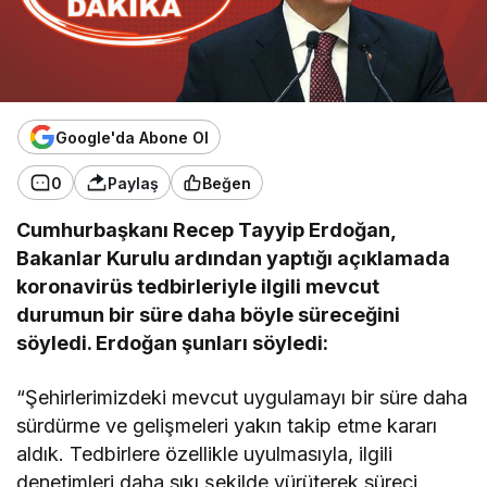
Google'da Abone Ol
0
Paylaş
Beğen
Cumhurbaşkanı Recep Tayyip Erdoğan,
Bakanlar Kurulu ardından yaptığı açıklamada
koronavirüs tedbirleriyle ilgili mevcut
durumun bir süre daha böyle süreceğini
söyledi. Erdoğan şunları söyledi:
“Şehirlerimizdeki mevcut uygulamayı bir süre daha
sürdürme ve gelişmeleri yakın takip etme kararı
aldık. Tedbirlere özellikle uyulmasıyla, ilgili
denetimleri daha sıkı şekilde yürüterek süreci