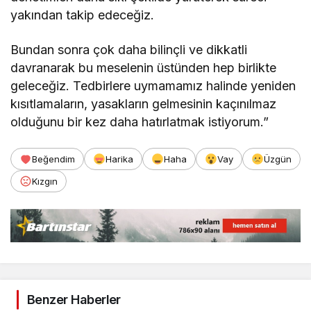
yakından takip edeceğiz.
Bundan sonra çok daha bilinçli ve dikkatli
davranarak bu meselenin üstünden hep birlikte
geleceğiz. Tedbirlere uymamamız halinde yeniden
kısıtlamaların, yasakların gelmesinin kaçınılmaz
olduğunu bir kez daha hatırlatmak istiyorum.”
Beğendim
Harika
Haha
Vay
Üzgün
Kızgın
Benzer Haberler