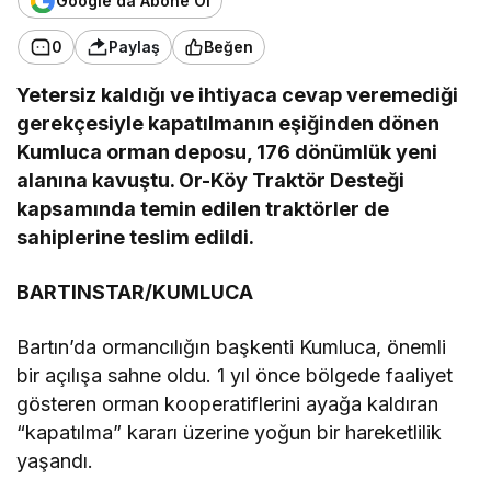
Google'da Abone Ol
0
Paylaş
Beğen
Yetersiz kaldığı ve ihtiyaca cevap veremediği
gerekçesiyle kapatılmanın eşiğinden dönen
Kumluca orman deposu, 176 dönümlük yeni
alanına kavuştu. Or-Köy Traktör Desteği
kapsamında temin edilen traktörler de
sahiplerine teslim edildi.
BARTINSTAR/KUMLUCA
Bartın’da ormancılığın başkenti Kumluca, önemli
bir açılışa sahne oldu. 1 yıl önce bölgede faaliyet
gösteren orman kooperatiflerini ayağa kaldıran
“kapatılma” kararı üzerine yoğun bir hareketlilik
yaşandı.