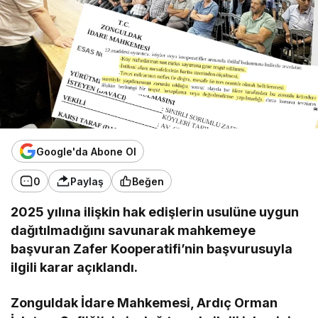
Google'da Abone Ol
0
Paylaş
Beğen
2025 yılına ilişkin hak edişlerin usulüne uygun
dağıtılmadığını savunarak mahkemeye
başvuran Zafer Kooperatifi’nin başvurusuyla
ilgili karar açıklandı.
Zonguldak İdare Mahkemesi, Ardıç Orman