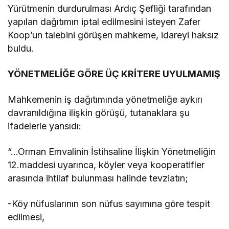
Yürütmenin durdurulması Ardıç Şefliği tarafından
yapılan dağıtımın iptal edilmesini isteyen Zafer
Koop’un talebini görüşen mahkeme, idareyi haksız
buldu.
YÖNETMELİĞE GÖRE ÜÇ KRİTERE UYULMAMIŞ
Mahkemenin iş dağıtımında yönetmeliğe aykırı
davranıldığına ilişkin görüşü, tutanaklara şu
ifadelerle yansıdı:
“…Orman Emvalinin İstihsaline İlişkin Yönetmeliğin
12.maddesi uyarınca, köyler veya kooperatifler
arasında ihtilaf bulunması halinde tevziatın;
-Köy nüfuslarının son nüfus sayımına göre tespit
edilmesi,