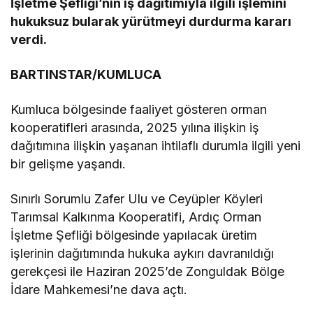
İşletme Şefliği’nin iş dağıtımıyla ilgili işlemini
hukuksuz bularak yürütmeyi durdurma kararı
verdi.
BARTINSTAR/KUMLUCA
Kumluca bölgesinde faaliyet gösteren orman
kooperatifleri arasında, 2025 yılına ilişkin iş
dağıtımına ilişkin yaşanan ihtilaflı durumla ilgili yeni
bir gelişme yaşandı.
Sınırlı Sorumlu Zafer Ulu ve Ceyüpler Köyleri
Tarımsal Kalkınma Kooperatifi, Ardıç Orman
İşletme Şefliği bölgesinde yapılacak üretim
işlerinin dağıtımında hukuka aykırı davranıldığı
gerekçesi ile Haziran 2025’de Zonguldak Bölge
İdare Mahkemesi’ne dava açtı.