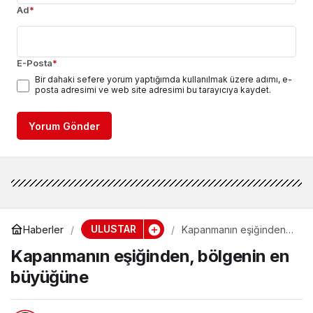
Ad
*
E-Posta
*
Bir dahaki sefere yorum yaptığımda kullanılmak üzere adımı, e-
posta adresimi ve web site adresimi bu tarayıcıya kaydet.
Yorum Gönder
ULUSTAR
Haberler
Kapanmanın eşiğinden,
bölgenin en büyüğüne
Kapanmanın eşiğinden, bölgenin en
büyüğüne