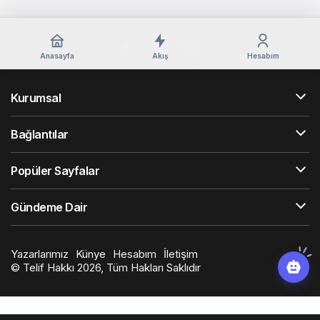
Anasayfa
Akış
Hesabım
Kurumsal
Bağlantılar
Popüler Sayfalar
Gündeme Dair
Yazarlarımız
Künye
Hesabım
İletişim
© Telif Hakkı 2026, Tüm Hakları Saklıdır