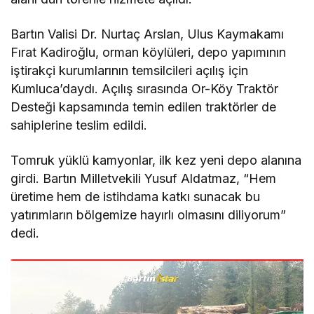
Bartın Valisi Dr. Nurtaç Arslan, Ulus Kaymakamı
Fırat Kadiroğlu, orman köylüleri, depo yapımının
iştirakçi kurumlarının temsilcileri açılış için
Kumluca’daydı. Açılış sırasında Or-Köy Traktör
Desteği kapsamında temin edilen traktörler de
sahiplerine teslim edildi.
Tomruk yüklü kamyonlar, ilk kez yeni depo alanına
girdi. Bartın Milletvekili Yusuf Aldatmaz, “Hem
üretime hem de istihdama katkı sunacak bu
yatırımların bölgemize hayırlı olmasını diliyorum”
dedi.