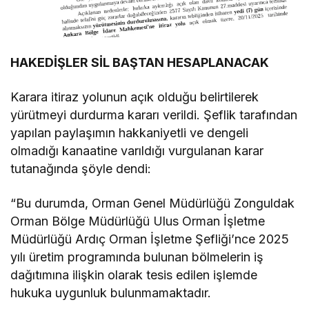
HAKEDİŞLER SİL BAŞTAN HESAPLANACAK
Karara itiraz yolunun açık olduğu belirtilerek
yürütmeyi durdurma kararı verildi. Şeflik tarafından
yapılan paylaşımın hakkaniyetli ve dengeli
olmadığı kanaatine varıldığı vurgulanan karar
tutanağında şöyle dendi:
“Bu durumda, Orman Genel Müdürlüğü Zonguldak
Orman Bölge Müdürlüğü Ulus Orman İşletme
Müdürlüğü Ardıç Orman İşletme Şefliği’nce 2025
yılı üretim programında bulunan bölmelerin iş
dağıtımına ilişkin olarak tesis edilen işlemde
hukuka uygunluk bulunmamaktadır.