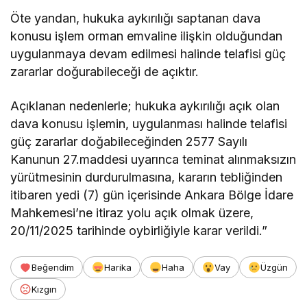
Öte yandan, hukuka aykırılığı saptanan dava
konusu işlem orman emvaline ilişkin olduğundan
uygulanmaya devam edilmesi halinde telafisi güç
zararlar doğurabileceği de açıktır.
Açıklanan nedenlerle; hukuka aykırılığı açık olan
dava konusu işlemin, uygulanması halinde telafisi
güç zararlar doğabileceğinden 2577 Sayılı
Kanunun 27.maddesi uyarınca teminat alınmaksızın
yürütmesinin durdurulmasına, kararın tebliğinden
itibaren yedi (7) gün içerisinde Ankara Bölge İdare
Mahkemesi’ne itiraz yolu açık olmak üzere,
20/11/2025 tarihinde oybirliğiyle karar verildi.”
Beğendim
Harika
Haha
Vay
Üzgün
Kızgın