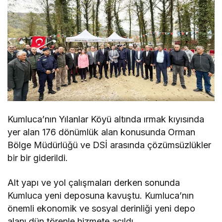
Kumluca’nın Yılanlar Köyü altında ırmak kıyısında
yer alan 176 dönümlük alan konusunda Orman
Bölge Müdürlüğü ve DSİ arasında çözümsüzlükler
bir bir giderildi.
Alt yapı ve yol çalışmaları derken sonunda
Kumluca yeni deposuna kavuştu. Kumluca’nın
önemli ekonomik ve sosyal derinliği yeni depo
alanı dün törenle hizmete açıldı.