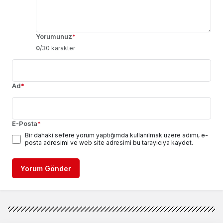
Yorumunuz
*
0
/30 karakter
Ad
*
E-Posta
*
Bir dahaki sefere yorum yaptığımda kullanılmak üzere adımı, e-
posta adresimi ve web site adresimi bu tarayıcıya kaydet.
Yorum Gönder