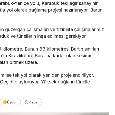
abük-Yenice yolu, Karabük’teki ağır sanayinin
üş yol olarak bağlama projesi hazırlanıyor. Bartın,
n güzergah çalışmaları ve fizibilite çalışmalarımız
adük ve tünellerin inşa edilmesi gerekiyor.
 kilometre. Bunun 33 kilometresi Bartın sınırları
n’la Kirazlıköprü Barajına kadar olan kesimin
maları bitmek üzere.
m ise tek yol olarak yeniden projelendiriliyor.
eçidi oluşturuyor. Yüksek dağların tünelle
Üzgün
Kızgın