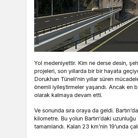
Yol medeniyettir. Kim ne derse desin, şeh
projeleri, son yıllarda bir bir hayata geçi
Dorukhan Tüneli’nin yıllar süren mücadel
önemli iyileştirmeler yaşandı. Ancak en
olarak kalmaya devam etti.
Ve sonunda sıra oraya da geldi. Bartın’d
kilometre. Bu yolun Bartın’daki uzunluğu
tamamlandı. Kalan 23 km’nin 19’unda çal