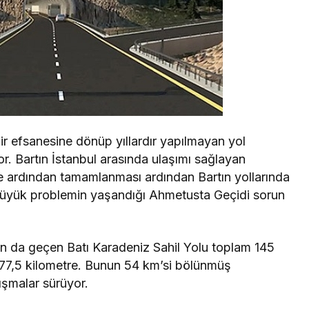
ir efsanesine dönüp yıllardır yapılmayan yol
yor. Bartın İstanbul arasında ulaşımı sağlayan
e ardından tamamlanması ardından Bartın yollarında
 büyük problemin yaşandığı Ahmetusta Geçidi sorun
an da geçen Batı Karadeniz Sahil Yolu toplam 145
 77,5 kilometre. Bunun 54 km’si bölünmüş
ışmalar sürüyor.