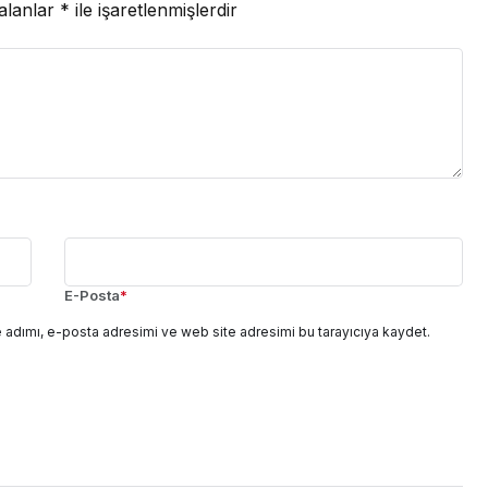
 alanlar
*
ile işaretlenmişlerdir
E-Posta
*
 adımı, e-posta adresimi ve web site adresimi bu tarayıcıya kaydet.