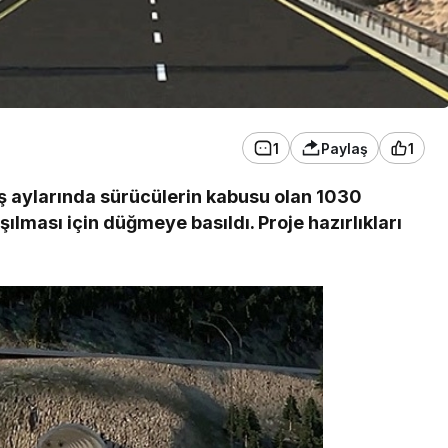
1
Paylaş
1
ış aylarında sürücülerin kabusu olan 1030
ılması için düğmeye basıldı. Proje hazırlıkları