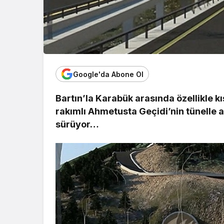
Google'da Abone Ol
Bartın’la Karabük arasında özellikle k
rakımlı Ahmetusta Geçidi’nin tünelle aş
sürüyor…