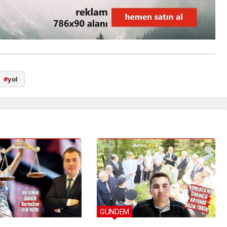
#
yol
GÜNDEM