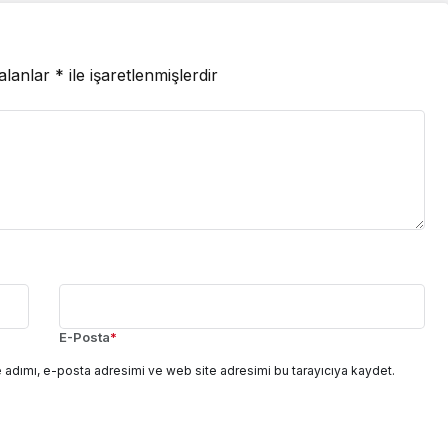
 alanlar
*
ile işaretlenmişlerdir
E-Posta
*
 adımı, e-posta adresimi ve web site adresimi bu tarayıcıya kaydet.