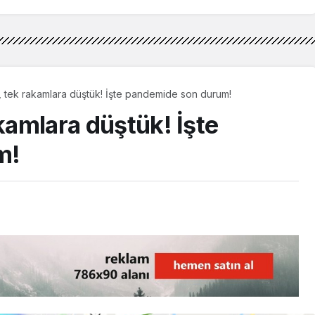
, tek rakamlara düştük! İşte pandemide son durum!
akamlara düştük! İşte
m!