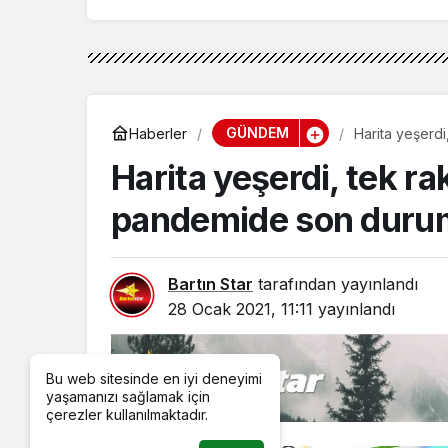
GÜNDEM
Haberler
Harita yeşerdi
Harita yeşerdi, tek r
pandemide son duru
Bartın Star
tarafından yayınlandı
28 Ocak 2021, 11:11
yayınlandı
Bu web sitesinde en iyi deneyimi
yaşamanızı sağlamak için
çerezler kullanılmaktadır.