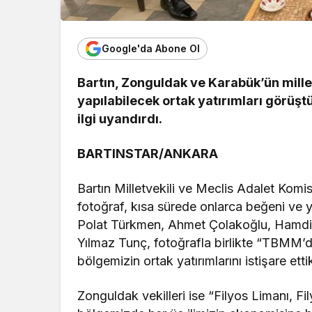
Google'da Abone Ol
Bartın, Zonguldak ve Karabük’ün mille
yapılabilecek ortak yatırımları görüşt
ilgi uyandırdı.
BARTINSTAR/ANKARA
Bartın Milletvekili ve Meclis Adalet Kom
fotoğraf, kısa sürede onlarca beğeni ve 
Polat Türkmen, Ahmet Çolakoğlu, Hamdi Uç
Yılmaz Tunç, fotoğrafla birlikte “TBMM’de
bölgemizin ortak yatırımlarını istişare etti
Zonguldak vekilleri ise “Filyos Limanı, F