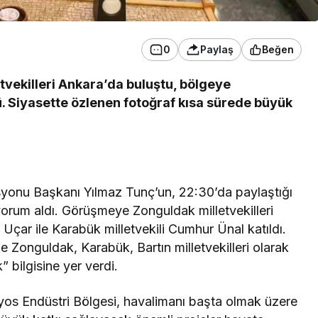
0
Paylaş
Beğen
tvekilleri Ankara’da buluştu, bölgeye
ü. Siyasette özlenen fotoğraf kısa sürede büyük
isyonu Başkanı Yılmaz Tunç’un, 22:30’da paylaştığı
yorum aldı. Görüşmeye Zonguldak milletvekilleri
ar ile Karabük milletvekili Cumhur Ünal katıldı.
 Zonguldak, Karabük, Bartın milletvekilleri olarak
k” bilgisine yer verdi.
ilyos Endüstri Bölgesi, havalimanı başta olmak üzere