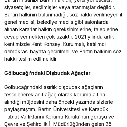
siyasetçiler, seçilmişler veya atanmışlar değildir.
Bartın halkının bulunmadığı, söz hakkı verilmeyen il
genel meclisi, belediye meclis gibi salonlarda
alınan kararlar halkın gereksinimlerine, taleplerine
cevap vermekten çok uzaktır. 2021 yılında artık
kentimizde Kent Konseyi Kurulmalı, katılımcı
demokrasi hayata geçirilmeli ve Bartın halkının söz
hakkı teslim edilmelidir.
Gölbucağı’ndaki Dişbudak Ağaçlar
Gölbucağı’ndaki asırlık dişbudak ağaçların
tescillenerek anıt ağaç olarak koruma altına
alındığı müjdesini daha önceki yazımda sizlerle
paylaşmıştım. Bartın Üniversitesi ve Karabük
Tabiat Varlıklarını Koruma Kurulu’nun görüşü ve
Çevre ve Şehircilik İl Müdürlüğünden gelen 25