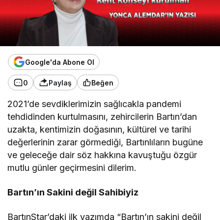
Google'da Abone Ol
0
Paylaş
Beğen
2021’de sevdiklerimizin sağlıcakla pandemi
tehdidinden kurtulmasını, zehircilerin Bartın’dan
uzakta, kentimizin doğasının, kültürel ve tarihi
değerlerinin zarar görmediği, Bartınlıların bugüne
ve geleceğe dair söz hakkına kavuştuğu özgür
mutlu günler geçirmesini dilerim.
Bartın’ın Sakini değil Sahibiyiz
BartınStar’daki ilk yazımda “Bartın’ın sakini değil