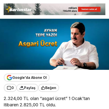
Google'da Abone Ol
0
Paylaş
Beğen
2.324,00 TL olan “asgari ücret” 1 Ocak’tan
itibaren 2.825,00 TL oldu.