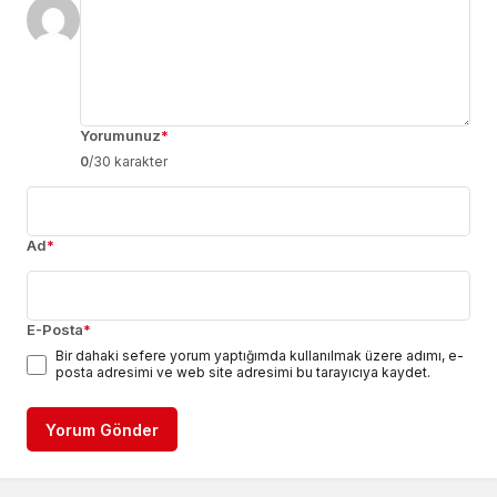
Yorumunuz
*
0
/30 karakter
Ad
*
E-Posta
*
Bir dahaki sefere yorum yaptığımda kullanılmak üzere adımı, e-
posta adresimi ve web site adresimi bu tarayıcıya kaydet.
Yorum Gönder