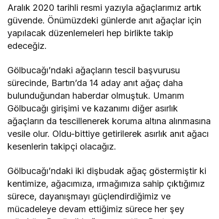
Aralık 2020 tarihli resmi yazıyla ağaçlarımız artık
güvende. Önümüzdeki günlerde anıt ağaçlar için
yapılacak düzenlemeleri hep birlikte takip
edeceğiz.
Gölbucağı’ndaki ağaçların tescil başvurusu
sürecinde, Bartın’da 14 aday anıt ağaç daha
bulunduğundan haberdar olmuştuk. Umarım
Gölbucağı girişimi ve kazanımı diğer asırlık
ağaçların da tescillenerek koruma altına alınmasına
vesile olur. Oldu-bittiye getirilerek asırlık anıt ağacı
kesenlerin takipçi olacağız.
Gölbucağı’ndaki iki dişbudak ağaç göstermiştir ki
kentimize, ağacımıza, ırmağımıza sahip çıktığımız
sürece, dayanışmayı güçlendirdiğimiz ve
mücadeleye devam ettiğimiz sürece her şey