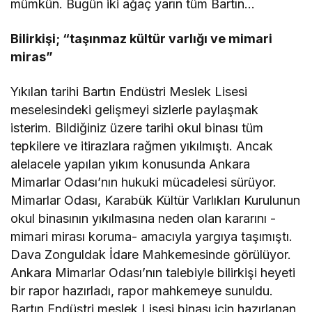
mümkün. Bugün iki ağaç yarın tüm Bartın…
Bilirkişi; “taşınmaz kültür varlığı ve mimari
miras”
Yıkılan tarihi Bartın Endüstri Meslek Lisesi
meselesindeki gelişmeyi sizlerle paylaşmak
isterim. Bildiğiniz üzere tarihi okul binası tüm
tepkilere ve itirazlara rağmen yıkılmıştı. Ancak
alelacele yapılan yıkım konusunda Ankara
Mimarlar Odası’nın hukuki mücadelesi sürüyor.
Mimarlar Odası, Karabük Kültür Varlıkları Kurulunun
okul binasının yıkılmasına neden olan kararını -
mimari mirası koruma- amacıyla yargıya taşımıştı.
Dava Zonguldak İdare Mahkemesinde görülüyor.
Ankara Mimarlar Odası’nın talebiyle bilirkişi heyeti
bir rapor hazırladı, rapor mahkemeye sunuldu.
Bartın Endüstri meslek Lisesi binası için hazırlanan