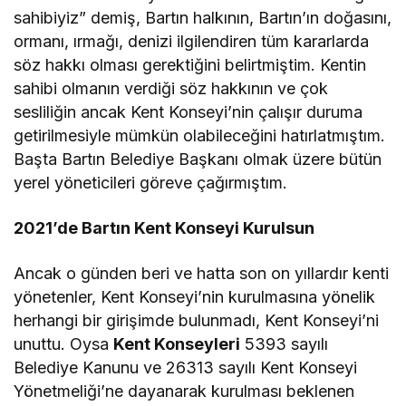
sahibiyiz” demiş, Bartın halkının, Bartın’ın doğasını,
ormanı, ırmağı, denizi ilgilendiren tüm kararlarda
söz hakkı olması gerektiğini belirtmiştim. Kentin
sahibi olmanın verdiği söz hakkının ve çok
sesliliğin ancak Kent Konseyi’nin çalışır duruma
getirilmesiyle mümkün olabileceğini hatırlatmıştım.
Başta Bartın Belediye Başkanı olmak üzere bütün
yerel yöneticileri göreve çağırmıştım.
2021’de Bartın Kent Konseyi Kurulsun
Ancak o günden beri ve hatta son on yıllardır kenti
yönetenler, Kent Konseyi’nin kurulmasına yönelik
herhangi bir girişimde bulunmadı, Kent Konseyi’ni
unuttu. Oysa
Kent Konseyleri
5393 sayılı
Belediye Kanunu ve 26313 sayılı Kent Konseyi
Yönetmeliği’ne dayanarak kurulması beklenen