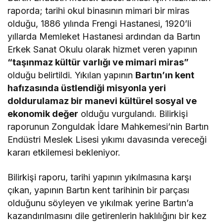
raporda; tarihi okul binasının mimari bir miras
olduğu, 1886 yılında Frengi Hastanesi, 1920’li
yıllarda Memleket Hastanesi ardından da Bartın
Erkek Sanat Okulu olarak hizmet veren yapının
“taşınmaz kültür varlığı ve mimari miras”
olduğu belirtildi. Yıkılan yapının
Bartın’ın kent
hafızasında üstlendiği misyonla yeri
doldurulamaz bir manevi kültürel sosyal ve
ekonomik değer
olduğu vurgulandı. Bilirkişi
raporunun Zonguldak İdare Mahkemesi’nin Bartın
Endüstri Meslek Lisesi yıkımı davasında vereceği
kararı etkilemesi bekleniyor.
Bilirkişi raporu, tarihi yapının yıkılmasına karşı
çıkan, yapının Bartın kent tarihinin bir parçası
olduğunu söyleyen ve yıkılmak yerine Bartın’a
kazandırılmasını dile getirenlerin haklılığını bir kez