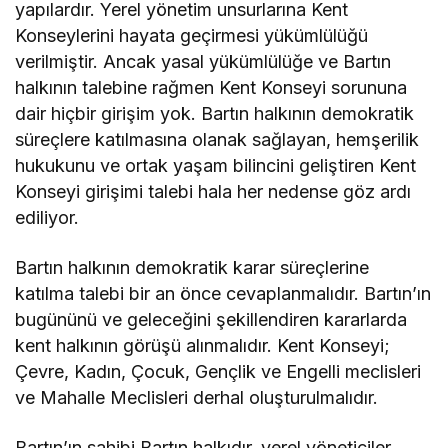
yapılardır. Yerel yönetim unsurlarına Kent
Konseylerini hayata geçirmesi yükümlülüğü
verilmiştir. Ancak yasal yükümlülüğe ve Bartın
halkının talebine rağmen Kent Konseyi sorununa
dair hiçbir girişim yok. Bartın halkının demokratik
süreçlere katılmasına olanak sağlayan, hemşerilik
hukukunu ve ortak yaşam bilincini geliştiren Kent
Konseyi girişimi talebi hala her nedense göz ardı
ediliyor.
Bartın halkının demokratik karar süreçlerine
katılma talebi bir an önce cevaplanmalıdır. Bartın’ın
bugününü ve geleceğini şekillendiren kararlarda
kent halkının görüşü alınmalıdır. Kent Konseyi;
Çevre, Kadın, Çocuk, Gençlik ve Engelli meclisleri
ve Mahalle Meclisleri derhal oluşturulmalıdır.
Bartın’ın sahibi Bartın halkıdır, yerel yöneticiler,