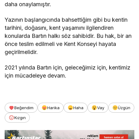
daha onaylamıştır.
Yazının başlangıcında bahsettiğim gibi bu kentin
tarihini, doğasını, kent yaşamını ilgilendiren
konularda Bartın halkı söz sahibidir. Bu hak, bir an
önce teslim edilmeli ve Kent Konseyi hayata
geçirilmelidir.
2021 yılında Bartın için, geleceğimiz için, kentimiz
için mücadeleye devam.
Beğendim
Harika
Haha
Vay
Üzgün
Kızgın