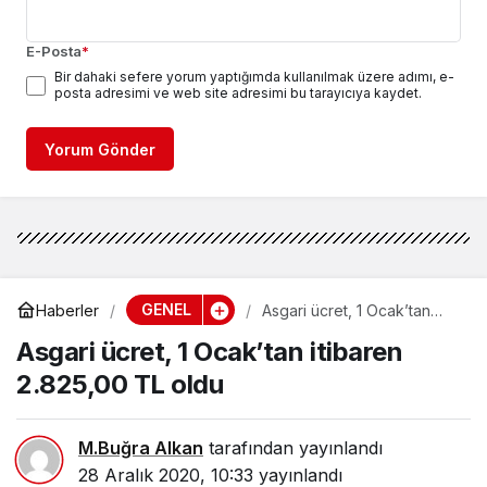
E-Posta
*
Bir dahaki sefere yorum yaptığımda kullanılmak üzere adımı, e-
posta adresimi ve web site adresimi bu tarayıcıya kaydet.
Yorum Gönder
GENEL
Haberler
Asgari ücret, 1 Ocak’tan
itibaren 2.825,00 TL oldu
Asgari ücret, 1 Ocak’tan itibaren
2.825,00 TL oldu
M.Buğra Alkan
tarafından yayınlandı
28 Aralık 2020, 10:33
yayınlandı