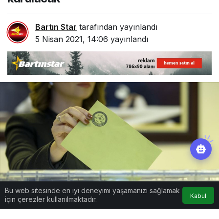
Bartın Star
tarafından yayınlandı
5 Nisan 2021, 14:06
yayınlandı
Bu web sitesinde en iyi deneyimi yaşamanızı sağlamak
Kabul
için çerezler kullanılmaktadır.