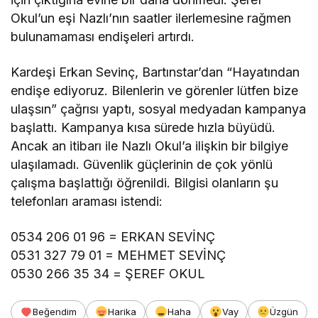
Okul’un eşi Nazlı’nın saatler ilerlemesine rağmen
bulunamaması endişeleri artırdı.
Kardeşi Erkan Sevinç, Bartınstar’dan “Hayatından
endişe ediyoruz. Bilenlerin ve görenler lütfen bize
ulaşsın” çağrısı yaptı, sosyal medyadan kampanya
başlattı. Kampanya kısa sürede hızla büyüdü.
Ancak an itibarı ile Nazlı Okul’a ilişkin bir bilgiye
ulaşılamadı. Güvenlik güçlerinin de çok yönlü
çalışma başlattığı öğrenildi. Bilgisi olanların şu
telefonları araması istendi:
0534 206 01 96 = ERKAN SEVİNÇ
0531 327 79 01 = MEHMET SEVİNÇ
0530 266 35 34 = ŞEREF OKUL
Beğendim
Harika
Haha
Vay
Üzgün