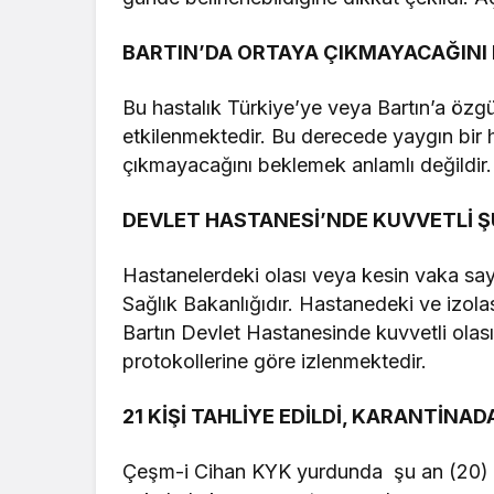
BARTIN’DA ORTAYA ÇIKMAYACAĞIN
Bu hastalık Türkiye’ye veya Bartın’a özgü
etkilenmektedir. Bu derecede yaygın bir h
çıkmayacağını beklemek anlamlı değildir.
DEVLET HASTANESİ’NDE KUVVETLİ 
Hastanelerdeki olası veya kesin vaka say
Sağlık Bakanlığıdır. Hastanedeki ve izolasy
Bartın Devlet Hastanesinde kuvvetli olas
protokollerine göre izlenmektedir.
21 KİŞİ TAHLİYE EDİLDİ, KARANTİNA
Çeşm-i Cihan KYK yurdunda şu an (20) ki