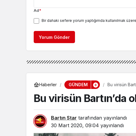
Ad
*
Bir dahaki sefere yorum yaptığımda kullanılmak üzere
Yorum Gönder
GÜNDEM
Haberler
Bu virisün Ba
Bu virisün Bartın’da
Bartın Star
tarafından yayınlandı
30 Mart 2020, 09:04
yayınlandı