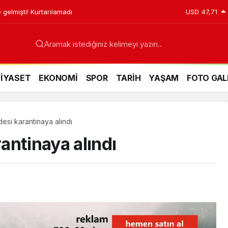
 gelmişti! Kurtarılamadı
USD
47,71
Aramak istediğiniz kelimeyi yazın..
SİYASET
EKONOMİ
SPOR
TARİH
YAŞAM
FOTO GAL
desi karantinaya alındı
rantinaya alındı