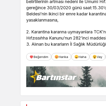
belirtilerinin artması nedeni ile Umumi H
gereğince 30/03/2020 günü saat:15.30’da
Beldesi’nin ikinci bir emre kadar karantin
yasaklanmasına,
2. Karantina kararına uymayanlara TCK’
Hıfzıssıhha Kanunu’nun 282’inci maddesi 
3. Alınan bu kararların İl Sağlık Müdürlüğü
Beğendim
Harika
Haha
Vay