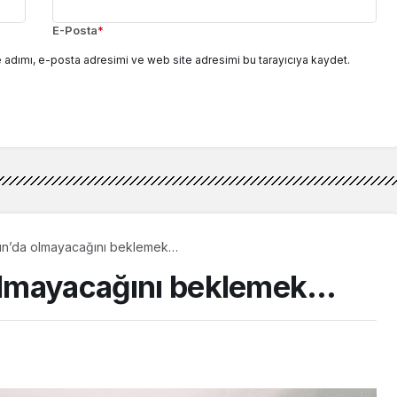
E-Posta
*
 adımı, e-posta adresimi ve web site adresimi bu tarayıcıya kaydet.
rtın’da olmayacağını beklemek…
 olmayacağını beklemek…