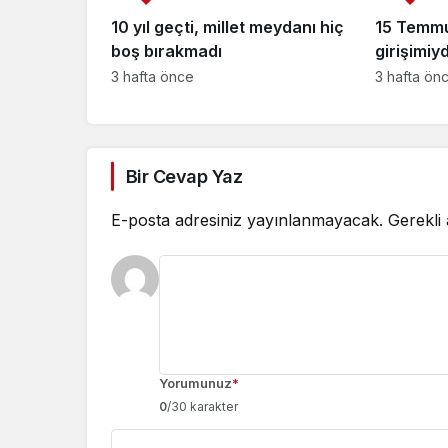
10 yıl geçti, millet meydanı hiç
15 Temmuz
boş bırakmadı
girişimiyd
3 hafta önce
3 hafta ön
Bir Cevap Yaz
E-posta adresiniz yayınlanmayacak.
Gerekli
Yorumunuz
*
0
/30 karakter