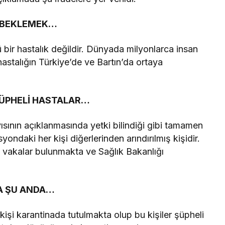
I BEKLEMEK…
 bir hastalık değildir. Dünyada milyonlarca insan
astalığın Türkiye’de ve Bartın’da ortaya
ŞÜPHELİ HASTALAR…
ısının açıklanmasında yetki bilindiği gibi tamamen
ondaki her kişi diğerlerinden arındırılmış kişidir.
ı vakalar bulunmakta ve Sağlık Bakanlığı
DA ŞU ANDA…
şi karantinada tutulmakta olup bu kişiler şüpheli