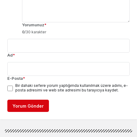
Yorumunuz
*
0
/30 karakter
Ad
*
E-Posta
*
Bir dahaki sefere yorum yaptığımda kullanılmak üzere adımı, e-
posta adresimi ve web site adresimi bu tarayıcıya kaydet.
Yorum Gönder