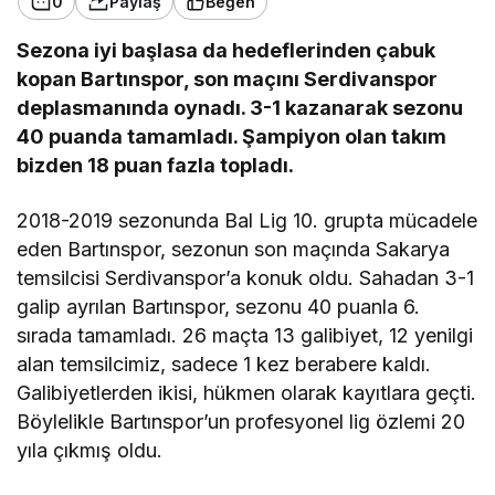
0
Paylaş
Beğen
Sezona iyi başlasa da hedeflerinden çabuk
kopan Bartınspor, son maçını Serdivanspor
deplasmanında oynadı. 3-1 kazanarak sezonu
40 puanda tamamladı. Şampiyon olan takım
bizden 18 puan fazla topladı.
2018-2019 sezonunda Bal Lig 10. grupta mücadele
eden Bartınspor, sezonun son maçında Sakarya
temsilcisi Serdivanspor’a konuk oldu. Sahadan 3-1
galip ayrılan Bartınspor, sezonu 40 puanla 6.
sırada tamamladı. 26 maçta 13 galibiyet, 12 yenilgi
alan temsilcimiz, sadece 1 kez berabere kaldı.
Galibiyetlerden ikisi, hükmen olarak kayıtlara geçti.
Böylelikle Bartınspor’un profesyonel lig özlemi 20
yıla çıkmış oldu.