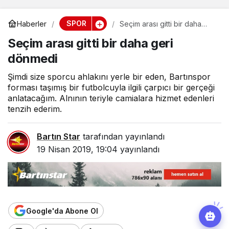
SPOR
Haberler
Seçim arası gitti bir daha
geri dönmedi
Seçim arası gitti bir daha geri
dönmedi
Şimdi size sporcu ahlakını yerle bir eden, Bartınspor
forması taşımış bir futbolcuyla ilgili çarpıcı bir gerçeği
anlatacağım. Alnının teriyle camialara hizmet edenleri
tenzih ederim.
Bartın Star
tarafından yayınlandı
19 Nisan 2019, 19:04
yayınlandı
Google'da Abone Ol