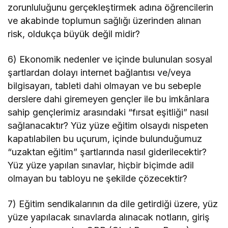
zorunluluğunu gerçekleştirmek adına öğrencilerin
ve akabinde toplumun sağlığı üzerinden alınan
risk, oldukça büyük değil midir?
6) Ekonomik nedenler ve içinde bulunulan sosyal
şartlardan dolayı internet bağlantısı ve/veya
bilgisayarı, tableti dahi olmayan ve bu sebeple
derslere dahi giremeyen gençler ile bu imkânlara
sahip gençlerimiz arasındaki “fırsat eşitliği” nasıl
sağlanacaktır? Yüz yüze eğitim olsaydı nispeten
kapatılabilen bu uçurum, içinde bulunduğumuz
“uzaktan eğitim” şartlarında nasıl giderilecektir?
Yüz yüze yapılan sınavlar, hiçbir biçimde adil
olmayan bu tabloyu ne şekilde çözecektir?
7) Eğitim sendikalarının da dile getirdiği üzere, yüz
yüze yapılacak sınavlarda alınacak notların, giriş