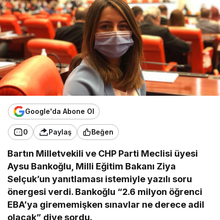
Google'da Abone Ol
0
Paylaş
Beğen
Bartın Milletvekili ve CHP Parti Meclisi üyesi
Aysu Bankoğlu, Milli Eğitim Bakanı Ziya
Selçuk’un yanıtlaması istemiyle yazılı soru
önergesi verdi. Bankoğlu “2.6 milyon öğrenci
EBA’ya girememişken sınavlar ne derece adil
olacak” diye sordu.