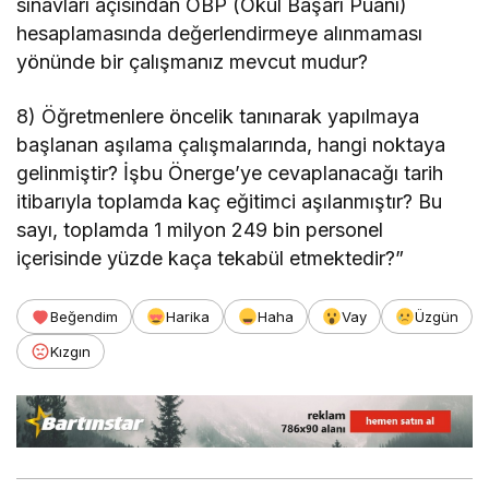
sınavları açısından OBP (Okul Başarı Puanı)
hesaplamasında değerlendirmeye alınmaması
yönünde bir çalışmanız mevcut mudur?
8) Öğretmenlere öncelik tanınarak yapılmaya
başlanan aşılama çalışmalarında, hangi noktaya
gelinmiştir? İşbu Önerge’ye cevaplanacağı tarih
itibarıyla toplamda kaç eğitimci aşılanmıştır? Bu
sayı, toplamda 1 milyon 249 bin personel
içerisinde yüzde kaça tekabül etmektedir?”
Beğendim
Harika
Haha
Vay
Üzgün
Kızgın