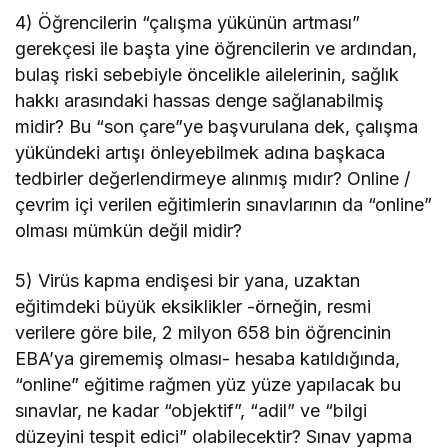
4) Öğrencilerin “çalışma yükünün artması”
gerekçesi ile başta yine öğrencilerin ve ardından,
bulaş riski sebebiyle öncelikle ailelerinin, sağlık
hakkı arasındaki hassas denge sağlanabilmiş
midir? Bu “son çare”ye başvurulana dek, çalışma
yükündeki artışı önleyebilmek adına başkaca
tedbirler değerlendirmeye alınmış mıdır? Online /
çevrim içi verilen eğitimlerin sınavlarının da “online”
olması mümkün değil midir?
5) Virüs kapma endişesi bir yana, uzaktan
eğitimdeki büyük eksiklikler -örneğin, resmi
verilere göre bile, 2 milyon 658 bin öğrencinin
EBA’ya girememiş olması- hesaba katıldığında,
“online” eğitime rağmen yüz yüze yapılacak bu
sınavlar, ne kadar “objektif”, “adil” ve “bilgi
düzeyini tespit edici” olabilecektir? Sınav yapma