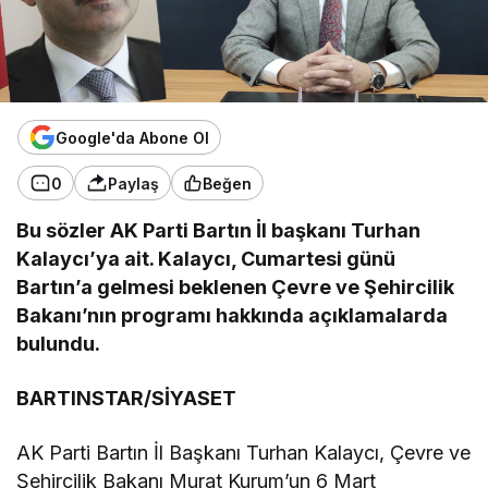
Google'da Abone Ol
0
Paylaş
Beğen
Bu sözler AK Parti Bartın İl başkanı Turhan
Kalaycı’ya ait. Kalaycı, Cumartesi günü
Bartın’a gelmesi beklenen Çevre ve Şehircilik
Bakanı’nın programı hakkında açıklamalarda
bulundu.
BARTINSTAR/SİYASET
AK Parti Bartın İl Başkanı Turhan Kalaycı, Çevre ve
Şehircilik Bakanı Murat Kurum’un 6 Mart