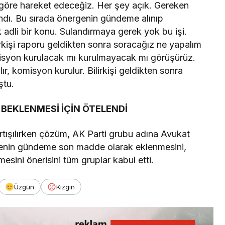
öre hareket edeceğiz. Her şey açık. Gereken
landı. Bu sırada önergenin gündeme alınıp
adli bir konu. Sulandırmaya gerek yok bu işi.
rkişi raporu geldikten sonra soracağız ne yapalım
omisyon kurulacak mı kurulmayacak mı görüşürüz.
r, komisyon kurulur. Bilirkişi geldikten sonra
ştu.
BEKLENMESİ İÇİN ÖTELENDİ
tışılırken çözüm, AK Parti grubu adına Avukat
enin gündeme son madde olarak eklenmesini,
mesini önerisini tüm gruplar kabul etti.
Üzgün
Kızgın