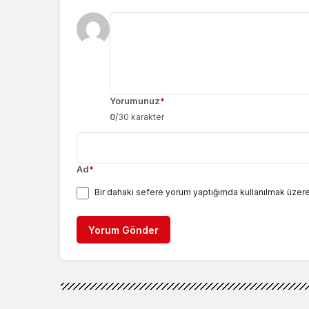
Yorumunuz
*
0
/30 karakter
Ad
*
Bir dahaki sefere yorum yaptığımda kullanılmak üzere
Yorum Gönder