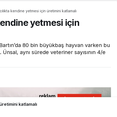
ılıkta kendine yetmesi için üretimini katlamalı
kendine yetmesi için
e Bartın’da 80 bin büyükbaş hayvan varken bu
i. Ünsal, aynı sürede veteriner sayısının 4/e
üretimini katlamalı