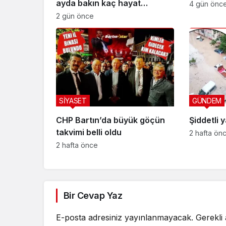
ayda bakın kaç hayat
4 gün önc
kurtardı?
2 gün önce
SİYASET
GÜNDEM
CHP Bartın’da büyük göçün
Şiddetli 
takvimi belli oldu
2 hafta ön
2 hafta önce
Bir Cevap Yaz
E-posta adresiniz yayınlanmayacak.
Gerekli