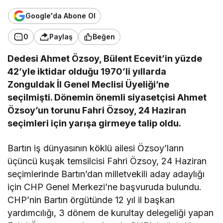
Google'da Abone Ol
0
Paylaş
Beğen
Dedesi Ahmet Özsoy, Bülent Ecevit’in yüzde
42’yle iktidar olduğu 1970’li yıllarda
Zonguldak İl Genel Meclisi Üyeliği’ne
seçilmişti. Dönemin önemli siyasetçisi Ahmet
Özsoy’un torunu Fahri Özsoy, 24 Haziran
seçimleri için yarışa girmeye talip oldu.
Bartın iş dünyasının köklü ailesi Özsoy’ların
üçüncü kuşak temsilcisi Fahri Özsoy, 24 Haziran
seçimlerinde Bartın’dan milletvekili aday adaylığı
için CHP Genel Merkezi’ne başvuruda bulundu.
CHP’nin Bartın örgütünde 12 yıl il başkan
yardımcılığı, 3 dönem de kurultay delegeliği yapan