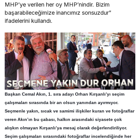
MHP’ye verilen her oy MHP’nindir. Bizim
başarabileceğimize inancımız sonsuzdur”
ifadelerini kullandı.
Başkan Cemal Akın, 1. sıra adayı Orhan Kırşanlı’yı seçim
çalışmaları sırasında bir an olsun yanından ayırmıyor.
Seçmenle yakın, sıcak ve samimi ilişkiler kuran ve fotoğraflar
veren Akın’ın bu çabası, halkın arasındaki siyasete çok
alışkın olmayan Kırşanlı’ya mesaj olarak değerlendiriliyor.
Seçim çalışmaları sırasındaki fotoğraflar incelendiğinde her