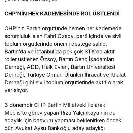
CHP’NİN HER KADEMESİNDE ROL ÜSTLENDİ
CHP’nin Bartın örgütünde hemen her kademede
sorumluluk alan Fahri Özsoy, parti içinde ve sivil
toplum örgütlerinde önemli desteğe sahip.
Bartın’da ve İstanbul’da pek çok STK’da aktif
roller üstlenen Özsoy, Bartın Genç İşadamları
Derneği, ADD, Halk Evleri, Bartın Üniversitesi
Derneği, Türkiye Orman Ürünleri İhracat ve İthalat
Derneği gibi sivil toplum örgütlerinde aktif olarak
yer alıyor.
3 dönemdir CHP Bartın Milletvekili olarak
Meclis’te görev yapan Rıza Yalçınkaya’nın da
adaylık için başvuru yapması beklenirken önceki
gün Avukat Aysu Bankoğlu aday adaylığı