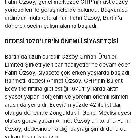
Fahri Özsoy, genel merkezde CHP’nin üst düzey
yöneticileri ile görüşmelerde bulundu. Başvurusu
ardından mülakata alınan Fahri Özsoy, Bartın’a
dönerek seçim çalışmalarına başladı.
DEDESİ 1970’LER’İN ÖNEMLİ SİYASETÇİSİ
Bartın’da uzun süredir Özsoy Orman Ürünleri
Limited Şirketi’yle ticari faaliyetlerine devam eden
Fahri Özsoy, siyasete çok erken yaşlarda başladı.
Rahmetli dedesi Ahmet Özsoy, CHP’nin Bülent
Ecevit’le fırtına gibi estiği 1970’li yıllarda aktif
siyaset yapan bölgenin ve yörenin önemli isimleri
arasında yer aldı. Ecevit’in yüzde 42 ile iktidar
olduğu dönemde Zonguldak İl Genel Meclisi üyesi
olarak görev yapan Ahmet Özsoy’un torunu Fahri
Özsoy, dedesinden aldığı bayrağı şimdi daha da
yukarı taşımak istiyor.