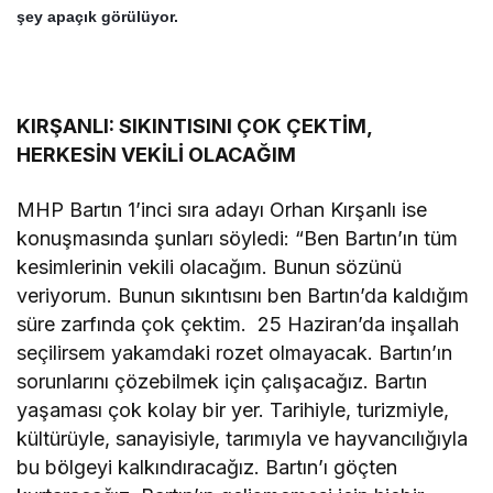
şey apaçık görülüyor.
KIRŞANLI: SIKINTISINI ÇOK ÇEKTİM,
HERKESİN VEKİLİ OLACAĞIM
MHP Bartın 1’inci sıra adayı Orhan Kırşanlı ise
konuşmasında şunları söyledi: “Ben Bartın’ın tüm
kesimlerinin vekili olacağım. Bunun sözünü
veriyorum. Bunun sıkıntısını ben Bartın’da kaldığım
süre zarfında çok çektim. 25 Haziran’da inşallah
seçilirsem yakamdaki rozet olmayacak. Bartın’ın
sorunlarını çözebilmek için çalışacağız. Bartın
yaşaması çok kolay bir yer. Tarihiyle, turizmiyle,
kültürüyle, sanayisiyle, tarımıyla ve hayvancılığıyla
bu bölgeyi kalkındıracağız. Bartın’ı göçten