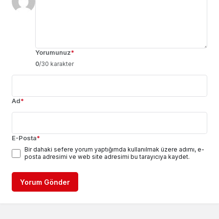
Yorumunuz
*
0
/30 karakter
Ad
*
E-Posta
*
Bir dahaki sefere yorum yaptığımda kullanılmak üzere adımı, e-
posta adresimi ve web site adresimi bu tarayıcıya kaydet.
Yorum Gönder