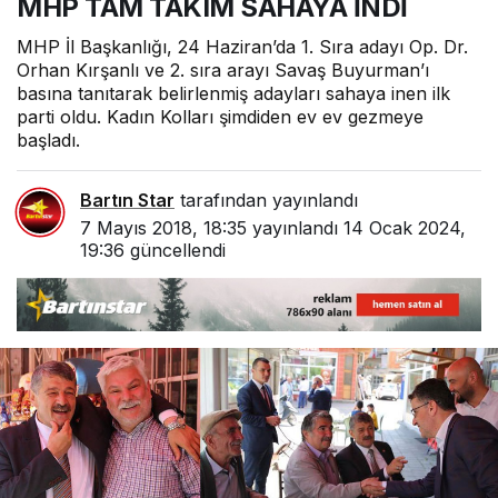
MHP TAM TAKIM SAHAYA İNDİ
MHP İl Başkanlığı, 24 Haziran’da 1. Sıra adayı Op. Dr.
Orhan Kırşanlı ve 2. sıra arayı Savaş Buyurman’ı
basına tanıtarak belirlenmiş adayları sahaya inen ilk
parti oldu. Kadın Kolları şimdiden ev ev gezmeye
başladı.
Bartın Star
tarafından yayınlandı
7 Mayıs 2018, 18:35
yayınlandı
14 Ocak 2024,
19:36
güncellendi