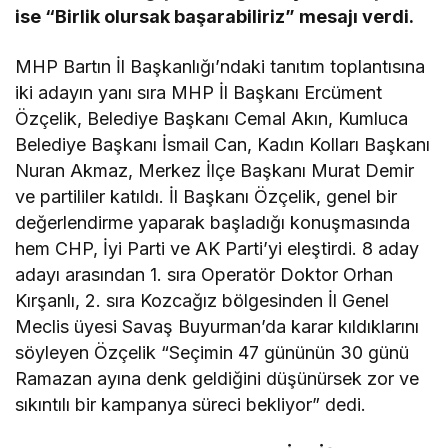
ise “Birlik olursak başarabiliriz” mesajı verdi.
MHP Bartın İl Başkanlığı’ndaki tanıtım toplantısına
iki adayın yanı sıra MHP İl Başkanı Ercüment
Özçelik, Belediye Başkanı Cemal Akın, Kumluca
Belediye Başkanı İsmail Can, Kadın Kolları Başkanı
Nuran Akmaz, Merkez İlçe Başkanı Murat Demir
ve partililer katıldı. İl Başkanı Özçelik, genel bir
değerlendirme yaparak başladığı konuşmasında
hem CHP, İyi Parti ve AK Parti’yi eleştirdi. 8 aday
adayı arasından 1. sıra Operatör Doktor Orhan
Kırşanlı, 2. sıra Kozcağız bölgesinden İl Genel
Meclis üyesi Savaş Buyurman’da karar kıldıklarını
söyleyen Özçelik “Seçimin 47 gününün 30 günü
Ramazan ayına denk geldiğini düşünürsek zor ve
sıkıntılı bir kampanya süreci bekliyor” dedi.