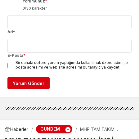
Yorumunuz
*
0
/30 karakter
Ad
*
E-Posta
*
Bir dahaki sefere yorum yaptığımda kullanılmak üzere adımı, e-
posta adresimi ve web site adresimi bu tarayıcıya kaydet.
Yorum Gönder
GÜNDEM
Haberler
MHP TAM TAKIM
SAHAYA İNDİ