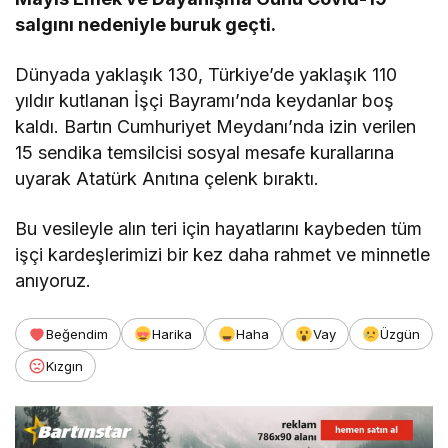
salgını nedeniyle buruk geçti.
Dünyada yaklaşık 130, Türkiye’de yaklaşık 110
yıldır kutlanan İşçi Bayramı’nda keydanlar boş
kaldı. Bartın Cumhuriyet Meydanı’nda izin verilen
15 sendika temsilcisi sosyal mesafe kurallarına
uyarak Atatürk Anıtına çelenk bıraktı.
Bu vesileyle alın teri için hayatlarını kaybeden tüm
işçi kardeşlerimizi bir kez daha rahmet ve minnetle
anıyoruz.
Beğendim
Harika
Haha
Vay
Üzgün
Kızgın