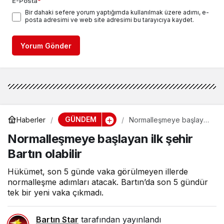
E-Posta
*
Bir dahaki sefere yorum yaptığımda kullanılmak üzere adımı, e-
posta adresimi ve web site adresimi bu tarayıcıya kaydet.
Yorum Gönder
GÜNDEM
Haberler
Normalleşmeye başlayan
ilk şehir Bartın olabilir
Normalleşmeye başlayan ilk şehir
Bartın olabilir
Hükümet, son 5 günde vaka görülmeyen illerde
normalleşme adımları atacak. Bartın’da son 5 gündür
tek bir yeni vaka çıkmadı.
Bartın Star
tarafından yayınlandı