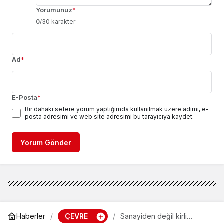
Yorumunuz
*
0
/30 karakter
Ad
*
E-Posta
*
Bir dahaki sefere yorum yaptığımda kullanılmak üzere adımı, e-
posta adresimi ve web site adresimi bu tarayıcıya kaydet.
Yorum Gönder
ÇEVRE
Haberler
Sanayiden değil kirli