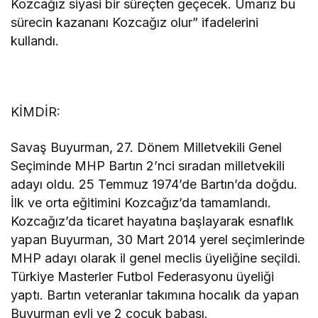
Kozcağız siyasi bir süreçten geçecek. Umarız bu
sürecin kazananı Kozcağız olur” ifadelerini
kullandı.
KİMDİR:
Savaş Buyurman, 27. Dönem Milletvekili Genel
Seçiminde MHP Bartın 2’nci sıradan milletvekili
adayı oldu. 25 Temmuz 1974’de Bartın’da doğdu.
İlk ve orta eğitimini Kozcağız’da tamamlandı.
Kozcağız’da ticaret hayatına başlayarak esnaflık
yapan Buyurman, 30 Mart 2014 yerel seçimlerinde
MHP adayı olarak il genel meclis üyeliğine seçildi.
Türkiye Masterler Futbol Federasyonu üyeliği
yaptı. Bartın veteranlar takımına hocalık da yapan
Buyurman evli ve 2 çocuk babası.