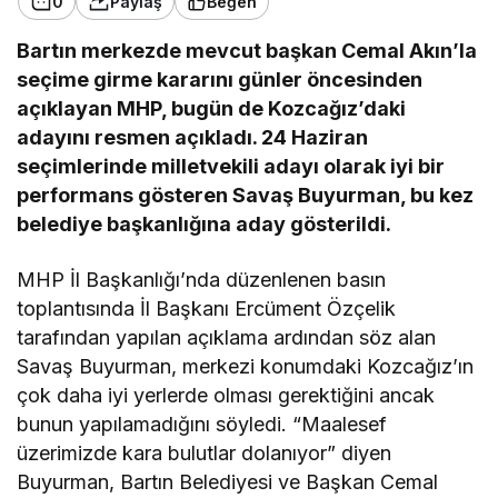
0
Paylaş
Beğen
Bartın merkezde mevcut başkan Cemal Akın’la
seçime girme kararını günler öncesinden
açıklayan MHP, bugün de Kozcağız’daki
adayını resmen açıkladı. 24 Haziran
seçimlerinde milletvekili adayı olarak iyi bir
performans gösteren Savaş Buyurman, bu kez
belediye başkanlığına aday gösterildi.
MHP İl Başkanlığı’nda düzenlenen basın
toplantısında İl Başkanı Ercüment Özçelik
tarafından yapılan açıklama ardından söz alan
Savaş Buyurman, merkezi konumdaki Kozcağız’ın
çok daha iyi yerlerde olması gerektiğini ancak
bunun yapılamadığını söyledi. “Maalesef
üzerimizde kara bulutlar dolanıyor” diyen
Buyurman, Bartın Belediyesi ve Başkan Cemal