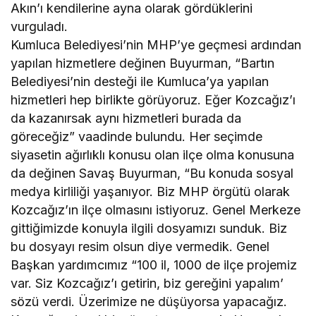
Akın’ı kendilerine ayna olarak gördüklerini
vurguladı.
Kumluca Belediyesi’nin MHP’ye geçmesi ardından
yapılan hizmetlere değinen Buyurman, “Bartın
Belediyesi’nin desteği ile Kumluca’ya yapılan
hizmetleri hep birlikte görüyoruz. Eğer Kozcağız’ı
da kazanırsak aynı hizmetleri burada da
göreceğiz” vaadinde bulundu. Her seçimde
siyasetin ağırlıklı konusu olan ilçe olma konusuna
da değinen Savaş Buyurman, “Bu konuda sosyal
medya kirliliği yaşanıyor. Biz MHP örgütü olarak
Kozcağız’ın ilçe olmasını istiyoruz. Genel Merkeze
gittiğimizde konuyla ilgili dosyamızı sunduk. Biz
bu dosyayı resim olsun diye vermedik. Genel
Başkan yardımcımız “100 il, 1000 de ilçe projemiz
var. Siz Kozcağız’ı getirin, biz gereğini yapalım’
sözü verdi. Üzerimize ne düşüyorsa yapacağız.