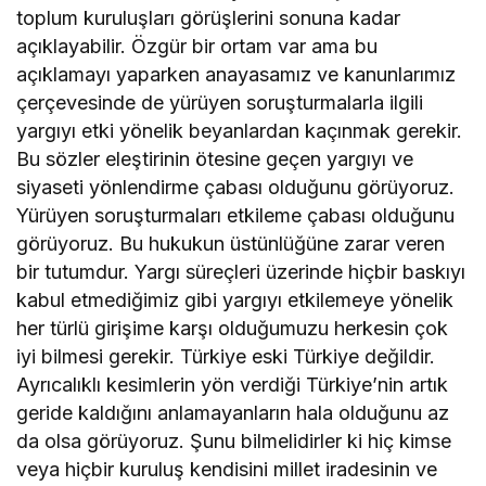
toplum kuruluşları görüşlerini sonuna kadar
açıklayabilir. Özgür bir ortam var ama bu
açıklamayı yaparken anayasamız ve kanunlarımız
çerçevesinde de yürüyen soruşturmalarla ilgili
yargıyı etki yönelik beyanlardan kaçınmak gerekir.
Bu sözler eleştirinin ötesine geçen yargıyı ve
siyaseti yönlendirme çabası olduğunu görüyoruz.
Yürüyen soruşturmaları etkileme çabası olduğunu
görüyoruz. Bu hukukun üstünlüğüne zarar veren
bir tutumdur. Yargı süreçleri üzerinde hiçbir baskıyı
kabul etmediğimiz gibi yargıyı etkilemeye yönelik
her türlü girişime karşı olduğumuzu herkesin çok
iyi bilmesi gerekir. Türkiye eski Türkiye değildir.
Ayrıcalıklı kesimlerin yön verdiği Türkiye’nin artık
geride kaldığını anlamayanların hala olduğunu az
da olsa görüyoruz. Şunu bilmelidirler ki hiç kimse
veya hiçbir kuruluş kendisini millet iradesinin ve