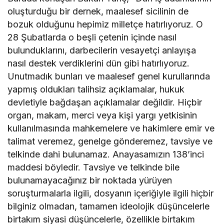
oluşturduğu bir dernek, maalesef sicilinin de
bozuk olduğunu hepimiz milletçe hatırlıyoruz. O
28 Şubatlarda o beşli çetenin içinde nasıl
bulunduklarını, darbecilerin vesayetçi anlayışa
nasıl destek verdiklerini dün gibi hatırlıyoruz.
Unutmadık bunları ve maalesef genel kurullarında
yapmış oldukları talihsiz açıklamalar, hukuk
devletiyle bağdaşan açıklamalar değildir. Hiçbir
organ, makam, merci veya kişi yargı yetkisinin
kullanılmasında mahkemelere ve hakimlere emir ve
talimat veremez, genelge gönderemez, tavsiye ve
telkinde dahi bulunamaz. Anayasamızın 138’inci
maddesi böyledir. Tavsiye ve telkinde bile
bulunamayacağınız bir noktada yürüyen
soruşturmalarla ilgili, dosyanın içeriğiyle ilgili hiçbir
bilginiz olmadan, tamamen ideolojik düşüncelerle
birtakım siyasi düşüncelerle, özellikle birtakım