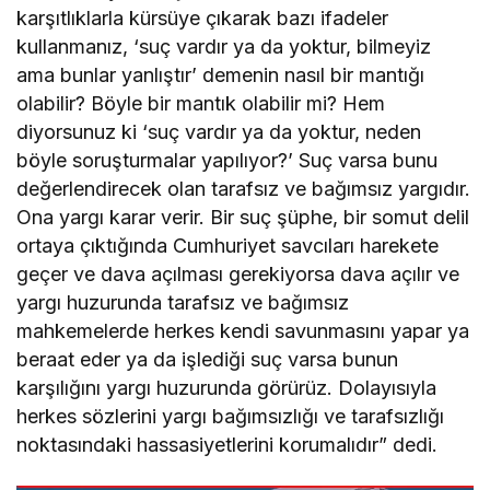
karşıtlıklarla kürsüye çıkarak bazı ifadeler
kullanmanız, ‘suç vardır ya da yoktur, bilmeyiz
ama bunlar yanlıştır’ demenin nasıl bir mantığı
olabilir? Böyle bir mantık olabilir mi? Hem
diyorsunuz ki ‘suç vardır ya da yoktur, neden
böyle soruşturmalar yapılıyor?’ Suç varsa bunu
değerlendirecek olan tarafsız ve bağımsız yargıdır.
Ona yargı karar verir. Bir suç şüphe, bir somut delil
ortaya çıktığında Cumhuriyet savcıları harekete
geçer ve dava açılması gerekiyorsa dava açılır ve
yargı huzurunda tarafsız ve bağımsız
mahkemelerde herkes kendi savunmasını yapar ya
beraat eder ya da işlediği suç varsa bunun
karşılığını yargı huzurunda görürüz. Dolayısıyla
herkes sözlerini yargı bağımsızlığı ve tarafsızlığı
noktasındaki hassasiyetlerini korumalıdır” dedi.