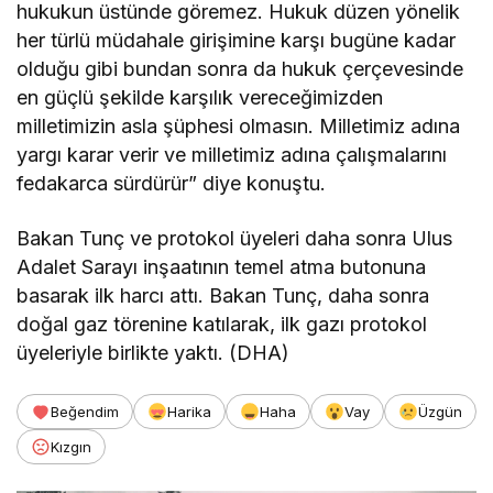
hukukun üstünde göremez. Hukuk düzen yönelik
her türlü müdahale girişimine karşı bugüne kadar
olduğu gibi bundan sonra da hukuk çerçevesinde
en güçlü şekilde karşılık vereceğimizden
milletimizin asla şüphesi olmasın. Milletimiz adına
yargı karar verir ve milletimiz adına çalışmalarını
fedakarca sürdürür” diye konuştu.
Bakan Tunç ve protokol üyeleri daha sonra Ulus
Adalet Sarayı inşaatının temel atma butonuna
basarak ilk harcı attı. Bakan Tunç, daha sonra
doğal gaz törenine katılarak, ilk gazı protokol
üyeleriyle birlikte yaktı. (DHA)
Beğendim
Harika
Haha
Vay
Üzgün
Kızgın