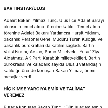
BARTINSTAR/ULUS
Adalet Bakanı Yılmaz Tunç, Ulus İlçe Adalet Sarayı
binasının temel atma törenine katıldı. Temel atma
törenine Adalet Bakanı Yardımcısı Hurşit Yıldırım,
bakanlık Personel Genel Müdürü Turan Kuloğlu ve
bakanlık bürokratları da katılım sağladı. Bartın
Valisi Nurtaç Arslan, Bartın Milletvekili Yusuf Ziya
Aldatmaz, AK Parti Karabük milletvekilleri, Bartın
bürokrasisi ve kalabalık sayıda Uluslu vatandaşın
katıldığı törende konuşan Bakan Yılmaz, önemli
mesajlar verdi.
HİÇ KİMSE YARGIYA EMİR VE TALİMAT
VEREMEZ
Burada konuşan Bakan Tunç, “Dün iş adamlarının