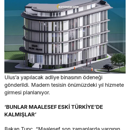
Ulus’a yapılacak adliye binasının ödeneği
gönderildi. Madern tesisin önümüzdeki yıl hizmete
girmesi planlanıyor.
‘BUNLAR MAALESEF ESKİ TÜRKİYE’DE
KALMIŞLAR’
Bakan Tunç, “Maalesef son zamanlarda yargının