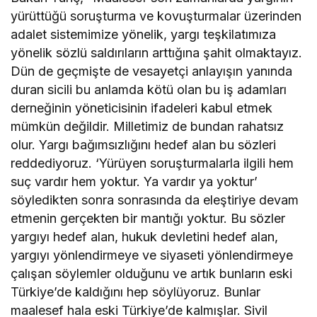
yürüttüğü soruşturma ve kovuşturmalar üzerinden
adalet sistemimize yönelik, yargı teşkilatımıza
yönelik sözlü saldırıların arttığına şahit olmaktayız.
Dün de geçmişte de vesayetçi anlayışın yanında
duran sicili bu anlamda kötü olan bu iş adamları
derneğinin yöneticisinin ifadeleri kabul etmek
mümkün değildir. Milletimiz de bundan rahatsız
olur. Yargı bağımsızlığını hedef alan bu sözleri
reddediyoruz. ‘Yürüyen soruşturmalarla ilgili hem
suç vardır hem yoktur. Ya vardır ya yoktur’
söyledikten sonra sonrasında da eleştiriye devam
etmenin gerçekten bir mantığı yoktur. Bu sözler
yargıyı hedef alan, hukuk devletini hedef alan,
yargıyı yönlendirmeye ve siyaseti yönlendirmeye
çalışan söylemler olduğunu ve artık bunların eski
Türkiye’de kaldığını hep söylüyoruz. Bunlar
maalesef hala eski Türkiye’de kalmışlar. Sivil