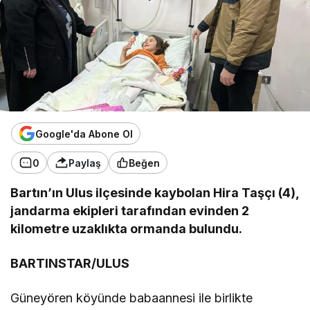
Google'da Abone Ol
0
Paylaş
Beğen
Bartın’ın Ulus ilçesinde kaybolan Hira Taşçı (4),
jandarma ekipleri tarafından evinden 2
kilometre uzaklıkta ormanda bulundu.
BARTINSTAR/ULUS
Güneyören köyünde babaannesi ile birlikte