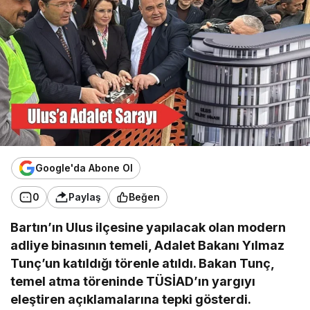
Google'da Abone Ol
0
Paylaş
Beğen
Bartın’ın Ulus ilçesine yapılacak olan modern
adliye binasının temeli, Adalet Bakanı Yılmaz
Tunç’un katıldığı törenle atıldı. Bakan Tunç,
temel atma töreninde TÜSİAD’ın yargıyı
eleştiren açıklamalarına tepki gösterdi.