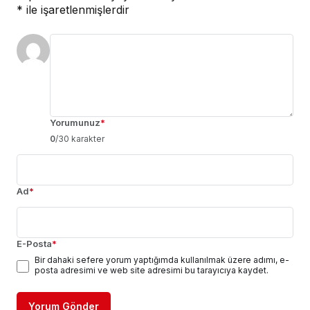
*
ile işaretlenmişlerdir
Yorumunuz
*
0
/30 karakter
Ad
*
E-Posta
*
Bir dahaki sefere yorum yaptığımda kullanılmak üzere adımı, e-
posta adresimi ve web site adresimi bu tarayıcıya kaydet.
Yorum Gönder