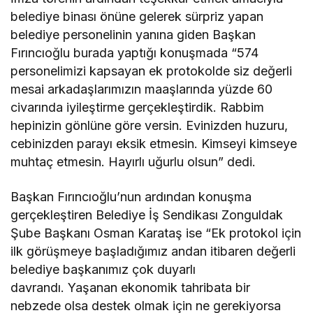
belediye binası önüne gelerek sürpriz yapan
belediye personelinin yanına giden Başkan
Fırıncıoğlu burada yaptığı konuşmada “574
personelimizi kapsayan ek protokolde siz değerli
mesai arkadaşlarımızın maaşlarında yüzde 60
civarında iyileştirme gerçekleştirdik. Rabbim
hepinizin gönlüne göre versin. Evinizden huzuru,
cebinizden parayı eksik etmesin. Kimseyi kimseye
muhtaç etmesin. Hayırlı uğurlu olsun” dedi.
Başkan Fırıncıoğlu’nun ardından konuşma
gerçekleştiren Belediye İş Sendikası Zonguldak
Şube Başkanı Osman Karataş ise “Ek protokol için
ilk görüşmeye başladığımız andan itibaren değerli
belediye başkanımız çok duyarlı
davrandı. Yaşanan ekonomik tahribata bir
nebzede olsa destek olmak için ne gerekiyorsa