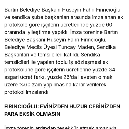
Bartın Belediye Başkanı Hüseyin Fahri Fırıncıoğlu
ve sendika şube başkanları arasında imzalanan ek
protokole göre işçilerin ücretlerinde yüzde 60
oranında iyileştirme yapıldı. İmza törenine Bartın
Belediye Başkanı Hüseyin Fahri Fırıncıoğlu,
Belediye Meclis Üyesi Tuncay Maden, Sendika
Başkanları ve temsilcileri katıldı. Sendika
temsilcileri ile yapılan toplu iş sözleşmesi ek
protokolüne göre işçilerin ücretlerine yüzde 34
asgari ücret farkı, yüzde 26’da ilaveten olmak
üzere %60 zam yapılmasına karar verilerek
protokol imzalandı.
FIRINCIOĞLU: EVİNİZDEN HUZUR CEBİNİZDEN
PARA EKSİK OLMASIN
İmza törenin ardından teşekkür etmek amacıyla