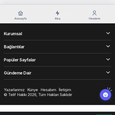
Anasayfa
Akış
Hesabım
Kurumsal
Bağlantılar
Popüler Sayfalar
Gündeme Dair
Yazarlarımız
Künye
Hesabım
İletişim
© Telif Hakkı 2026, Tüm Hakları Saklıdır