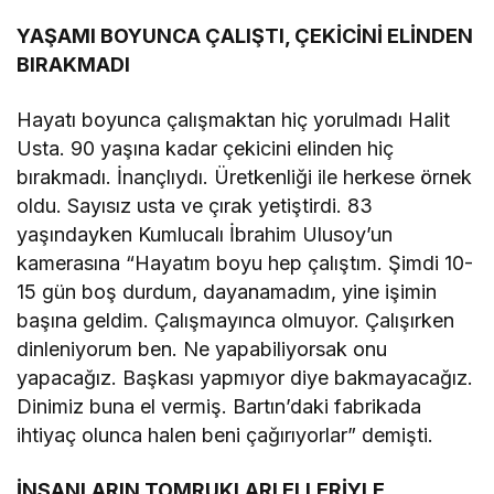
YAŞAMI BOYUNCA ÇALIŞTI, ÇEKİCİNİ ELİNDEN
BIRAKMADI
Hayatı boyunca çalışmaktan hiç yorulmadı Halit
Usta. 90 yaşına kadar çekicini elinden hiç
bırakmadı. İnançlıydı. Üretkenliği ile herkese örnek
oldu. Sayısız usta ve çırak yetiştirdi. 83
yaşındayken Kumlucalı İbrahim Ulusoy’un
kamerasına “Hayatım boyu hep çalıştım. Şimdi 10-
15 gün boş durdum, dayanamadım, yine işimin
başına geldim. Çalışmayınca olmuyor. Çalışırken
dinleniyorum ben. Ne yapabiliyorsak onu
yapacağız. Başkası yapmıyor diye bakmayacağız.
Dinimiz buna el vermiş. Bartın’daki fabrikada
ihtiyaç olunca halen beni çağırıyorlar” demişti.
İNSANLARIN TOMRUKLARI ELLERİYLE