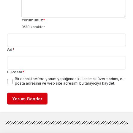
Yorumunuz
*
0
/30 karakter
Ad
*
E-Posta
*
Bir dahaki sefere yorum yaptığımda kullanılmak üzere adımı, e-
posta adresimi ve web site adresimi bu tarayıcıya kaydet.
Yorum Gönder