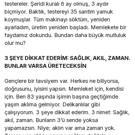
testereler. Şeridi kuralı 6 ay olmuş, 3 aydır
biçmiyor. Baktık, testereyi 35 santim yamuk
koymuşlar. Tüm makinayı söktüm, yeniden
ayarladım, üretim yeniden başladı. Memlekete bir
faydamız dokundu. Bundan daha büyük mutluluk
olur mu?
3 ŞEYE DİKKAT EDERİM: SAĞLIK, AKIL, ZAMAN.
BUNLAR VARSA ÜRETECEKSİN
Gençlere bir tavsiyem var. Herkes ne biliyorsa,
doğrusunu, iyisini yapsın. Memleket için, kendisi
için. Ben 83 yaşında işimin başına geçtiğimde
yaşım aklıma gelmiyor. Delikanlılar gibi
çalışıyorum. 3 şeye dikkat ederim. 3 nimet: Sağlık,
akıl, zaman. Bunların 3’ü sende yoksa
yapamazsın. Niye; aklın var ama zaman yok.