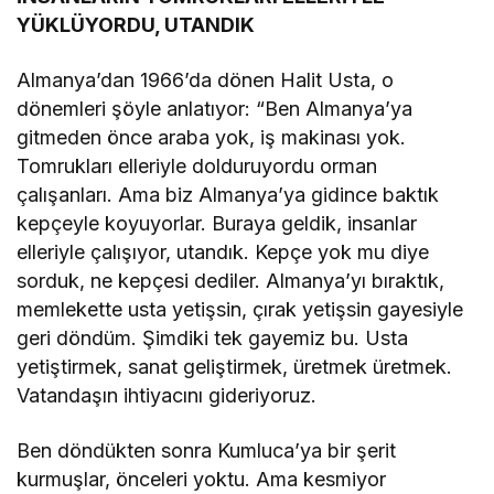
YÜKLÜYORDU, UTANDIK
Almanya’dan 1966’da dönen Halit Usta, o
dönemleri şöyle anlatıyor: “Ben Almanya’ya
gitmeden önce araba yok, iş makinası yok.
Tomrukları elleriyle dolduruyordu orman
çalışanları. Ama biz Almanya’ya gidince baktık
kepçeyle koyuyorlar. Buraya geldik, insanlar
elleriyle çalışıyor, utandık. Kepçe yok mu diye
sorduk, ne kepçesi dediler. Almanya’yı bıraktık,
memlekette usta yetişsin, çırak yetişsin gayesiyle
geri döndüm. Şimdiki tek gayemiz bu. Usta
yetiştirmek, sanat geliştirmek, üretmek üretmek.
Vatandaşın ihtiyacını gideriyoruz.
Ben döndükten sonra Kumluca’ya bir şerit
kurmuşlar, önceleri yoktu. Ama kesmiyor