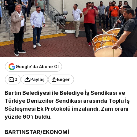
Google'da Abone Ol
0
Paylaş
Beğen
Bartın Belediyesi ile Belediye İş Sendikası ve
Türkiye Denizciler Sendikası arasında Toplu İş
Sözleşmesi Ek Protokolü imzalandı. Zam oranı
yüzde 60’ı buldu.
BARTINSTAR/EKONOMİ