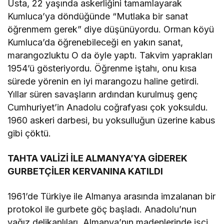
Usta, 22 yaşında askerliğini tamamlayarak
Kumluca’ya döndüğünde “Mutlaka bir sanat
öğrenmem gerek” diye düşünüyordu. Orman köyü
Kumluca’da öğrenebileceği en yakın sanat,
marangozluktu O da öyle yaptı. Takvim yaprakları
1954’ü gösteriyordu. Öğrenme iştahı, onu kısa
sürede yörenin en iyi marangozu haline getirdi.
Yıllar süren savaşların ardından kurulmuş genç
Cumhuriyet’in Anadolu coğrafyası çok yoksuldu.
1960 askeri darbesi, bu yoksulluğun üzerine kabus
gibi çöktü.
TAHTA VALİZİ İLE ALMANYA’YA GİDEREK
GURBETÇİLER KERVANINA KATILDI
1961’de Türkiye ile Almanya arasında imzalanan bir
protokol ile gurbete göç başladı. Anadolu’nun
yağız delikanlıları, Almanya’nın madenlerinde işçi