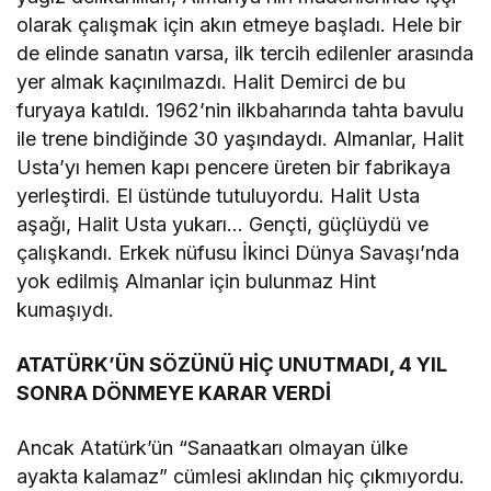
olarak çalışmak için akın etmeye başladı. Hele bir
de elinde sanatın varsa, ilk tercih edilenler arasında
yer almak kaçınılmazdı. Halit Demirci de bu
furyaya katıldı. 1962’nin ilkbaharında tahta bavulu
ile trene bindiğinde 30 yaşındaydı. Almanlar, Halit
Usta’yı hemen kapı pencere üreten bir fabrikaya
yerleştirdi. El üstünde tutuluyordu. Halit Usta
aşağı, Halit Usta yukarı… Gençti, güçlüydü ve
çalışkandı. Erkek nüfusu İkinci Dünya Savaşı’nda
yok edilmiş Almanlar için bulunmaz Hint
kumaşıydı.
ATATÜRK’ÜN SÖZÜNÜ HİÇ UNUTMADI, 4 YIL
SONRA DÖNMEYE KARAR VERDİ
Ancak Atatürk’ün “Sanaatkarı olmayan ülke
ayakta kalamaz” cümlesi aklından hiç çıkmıyordu.