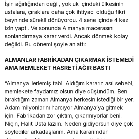
İşin ağırlığından değil, yokluk içindeki ülkesinin
ustalara, çıraklara daha çok ihtiyacı olduğu fikri
beyninde sürekli dönüyordu. 4 sene içinde 4 kez
izin yaptı. Ve sonunda Almanya macerasını
sonlandırmaya karar verdi. Ancak dönmek kolay
değildi. Bu dönemi şöyle anlattı:
ALMANLAR FABRİKADAN ÇIKARMAK İSTEMEDİ
AMA MEMLEKET HASRETİ AĞIR BASTI
“Almanya ilerlemiş tabi. Aldığım kararın asıl sebebi,
memlekete faydamız olsun diye düşündüm. Ben
bıraktığım zaman Almanya herkesin istediği bir yer.
Adam milyonlarını harcıyor Almanya’ya gitmek
için. Fabrikadan zor çıktım, çıkarmıyorlar beni.
Niçin, Halit Usta lazım. Neden gidiyorsun diye çok
söylediler arkadaşlarım. Ama kararımdan