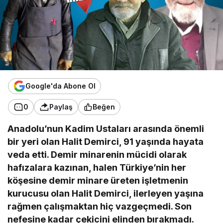
Google'da Abone Ol
0
Paylaş
Beğen
Anadolu’nun Kadim Ustaları arasında önemli
bir yeri olan Halit Demirci, 91 yaşında hayata
veda etti. Demir minarenin mücidi olarak
hafızalara kazınan, halen Türkiye’nin her
köşesine demir minare üreten işletmenin
kurucusu olan Halit Demirci, ilerleyen yaşına
rağmen çalışmaktan hiç vazgeçmedi. Son
nefesine kadar çekicini elinden bırakmadı.