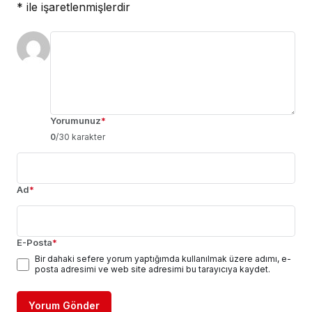
*
ile işaretlenmişlerdir
Yorumunuz
*
0
/30 karakter
Ad
*
E-Posta
*
Bir dahaki sefere yorum yaptığımda kullanılmak üzere adımı, e-
posta adresimi ve web site adresimi bu tarayıcıya kaydet.
Yorum Gönder