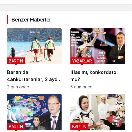
Benzer Haberler
BARTIN
YAZARLAR
Bartın’da
İflas mı, konkordato
cankurtaranlar, 2 ayda
mu?
bakın kaç hayat
2 gün önce
5 gün önce
kurtardı?
BARTIN
BARTIN