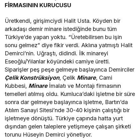
FİRMASININ KURUCUSU
Üretkendi, girişimciydi Halit Usta. Köyden bir
arkadaşı demir minare istediğinde bunu tüm
Türkiye’de yapan yoktu. “Üretebilirsen bu işin
sonu gelmez” diye fikir verdi. Aklına yatmıştı Halit
Demirci’nin. Uğraştı, didindi. İlk minareyi
Eseoğlu/Yılanlar köyündeki camiye üretti.
Siparişler peş peşe gelmeye başlayınca Demirciler
Çelik Konstrüksiyon
, Çelik
Minare
, Cami
Kubbesi,
Minare
İmalatı ve Montajı firmasının
temelleri atılmış oldu. Kumluca’daki işletme bir süre
sonra dar gelmeye başlayınca işletme, Bartın’da
Atılım Sanayi Sitesi’nde 30-40 kişinin çalıştığı bir
işletmeye dönüştü. Türkiye çapında hatta yurt
dışından gelen taleplere yetişmeye çalışan şirketi
torunu Hüseyin Demirci yönetiyor.